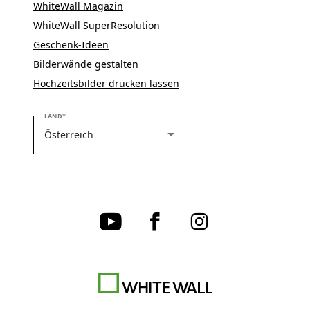
WhiteWall Magazin
WhiteWall SuperResolution
Geschenk-Ideen
Bilderwände gestalten
Hochzeitsbilder drucken lassen
BITTE WÄHLEN SIE IHR LAND
LAND