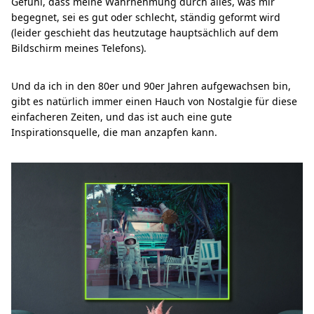
Gefühl, dass meine Wahrnehmung durch alles, was mir
begegnet, sei es gut oder schlecht, ständig geformt wird
(leider geschieht das heutzutage hauptsächlich auf dem
Bildschirm meines Telefons).
Und da ich in den 80er und 90er Jahren aufgewachsen bin,
gibt es natürlich immer einen Hauch von Nostalgie für diese
einfacheren Zeiten, und das ist auch eine gute
Inspirationsquelle, die man anzapfen kann.