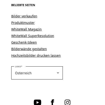
BELIEBTE SEITEN
Bilder verkaufen
Produktmuster
WhiteWall Magazin
WhiteWall SuperResolution
Geschenk-Ideen
Bilderwände gestalten
Hochzeitsbilder drucken lassen
BITTE WÄHLEN SIE IHR LAND
LAND