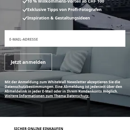
10 % Willkommens-Vorteil ab CHF 100
Exklusive Tipps von Profi-Fotografen
Inspiration & Gestaltungsideen
Anmeldeformular für den Newsletter
E-MAIL-ADRESSE
Jetzt anmelden
Mit der Anmeldung zum WhiteWall Newsletter akzeptieren Sie die
Datenschutzbestimmungen. Eine Abmeldung ist jederzeit über den
Abmeldelink in jeder E-Mail oder in Ihrem Kundenkonto möglich.
Weitere Informationen zum Thema Datenschutz.
SICHER ONLINE EINKAUFEN