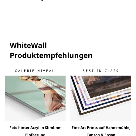
WhiteWall
Produktempfehlungen
GALERIE-NIVEAU
BEST IN CLASS
Foto hinter Acryl in Slimline-
Fine Art Prints auf Hahnemühle,
Einfassung
Canson & Epson