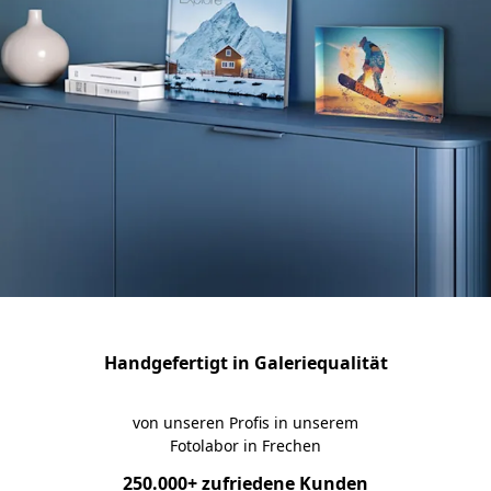
Ihre
Handgefertigt in Galeriequalität
rmomente
 bester
von unseren Profis in unserem
alität
Fotolabor in Frechen
thalten
250.000+ zufriedene Kunden