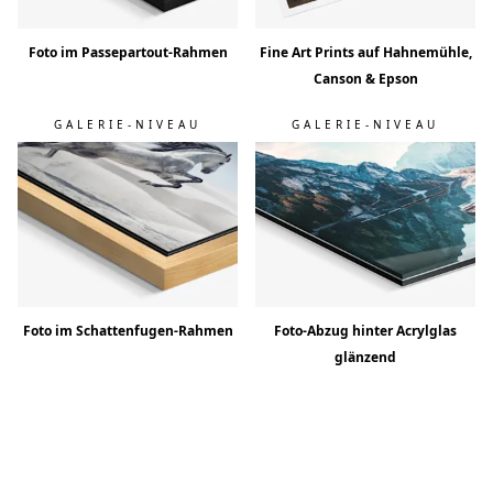
Foto im Passepartout-Rahmen
Fine Art Prints auf Hahnemühle,
Canson & Epson
GALERIE-NIVEAU
GALERIE-NIVEAU
Foto im Schattenfugen-Rahmen
Foto-Abzug hinter Acrylglas
glänzend