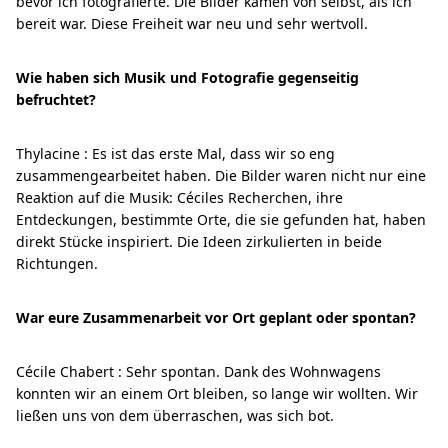
bevor ich fotografierte. Die Bilder kamen von selbst, als ich
bereit war. Diese Freiheit war neu und sehr wertvoll.
Wie haben sich Musik und Fotografie gegenseitig
befruchtet?
Thylacine : Es ist das erste Mal, dass wir so eng
zusammengearbeitet haben. Die Bilder waren nicht nur eine
Reaktion auf die Musik: Céciles Recherchen, ihre
Entdeckungen, bestimmte Orte, die sie gefunden hat, haben
direkt Stücke inspiriert. Die Ideen zirkulierten in beide
Richtungen.
War eure Zusammenarbeit vor Ort geplant oder spontan?
Cécile Chabert : Sehr spontan. Dank des Wohnwagens
konnten wir an einem Ort bleiben, so lange wir wollten. Wir
ließen uns von dem überraschen, was sich bot.