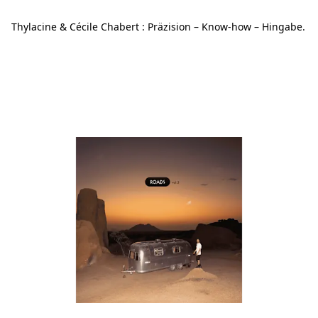
Thylacine & Cécile Chabert : Präzision – Know-how – Hingabe.