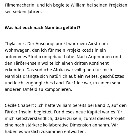
Filmemacherin, und ich begleite William bei seinen Projekten
seit sieben Jahren.
Was hat euch nach Namibia geführt?
Thylacine : Der Ausgangspunkt war mein Airstream-
Wohnwagen, den ich für mein Projekt Roads in ein
autonomes Studio umgebaut habe. Nach Argentinien und
den Färöer-Inseln wollte ich einen dritten Kontinent
erkunden. Das südliche Afrika war völlig neu für mich.
Namibia drängte sich natürlich auf: ein weites, geschütztes
und leicht zugängliches Land. Die Idee war, in einem sehr
anderen Umfeld zu komponieren.
Cécile Chabert : Ich hatte William bereits bei Band 2, auf den
Färöer-Inseln, begleitet. Für dieses neue Kapitel war es für
mich selbstverständlich, dabei zu sein, zumal dieses Projekt
eine noch stärkere kollaborative Dimension annahm. Wir
haben es wirklich zusammen entworfen.