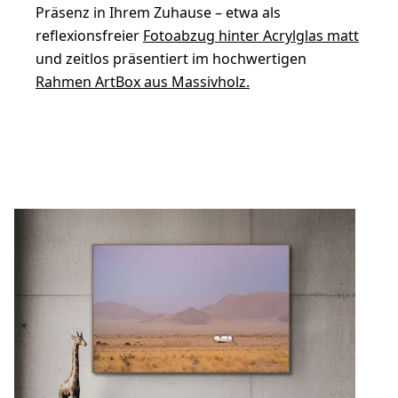
Präsenz in Ihrem Zuhause – etwa als
reflexionsfreier
Fotoabzug hinter Acrylglas matt
und zeitlos präsentiert im hochwertigen
Rahmen ArtBox aus Massivholz.
Konfigurieren Sie Ihren One Moment