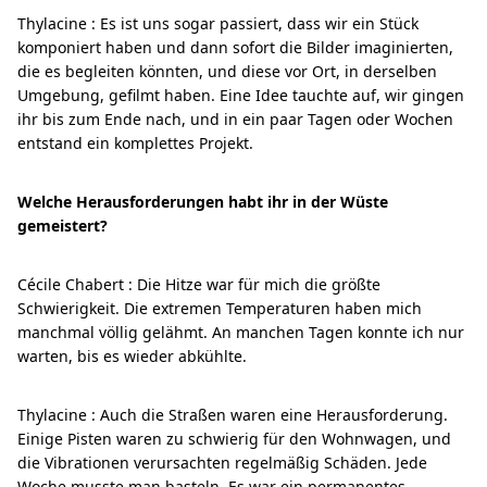
Thylacine : Es ist uns sogar passiert, dass wir ein Stück
komponiert haben und dann sofort die Bilder imaginierten,
die es begleiten könnten, und diese vor Ort, in derselben
Umgebung, gefilmt haben. Eine Idee tauchte auf, wir gingen
ihr bis zum Ende nach, und in ein paar Tagen oder Wochen
entstand ein komplettes Projekt.
Welche Herausforderungen habt ihr in der Wüste
gemeistert?
Cécile Chabert : Die Hitze war für mich die größte
Schwierigkeit. Die extremen Temperaturen haben mich
manchmal völlig gelähmt. An manchen Tagen konnte ich nur
warten, bis es wieder abkühlte.
Thylacine : Auch die Straßen waren eine Herausforderung.
Einige Pisten waren zu schwierig für den Wohnwagen, und
die Vibrationen verursachten regelmäßig Schäden. Jede
Woche musste man basteln. Es war ein permanentes