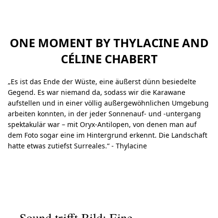
ONE MOMENT BY THYLACINE AND
CÉLINE CHABERT
„Es ist das Ende der Wüste, eine äußerst dünn besiedelte
Gegend. Es war niemand da, sodass wir die Karawane
aufstellen und in einer völlig außergewöhnlichen Umgebung
arbeiten konnten, in der jeder Sonnenauf- und -untergang
spektakulär war – mit Oryx-Antilopen, von denen man auf
dem Foto sogar eine im Hintergrund erkennt. Die Landschaft
hatte etwas zutiefst Surreales.“ - Thylacine
Sound trifft Bild: Eine