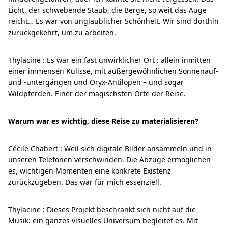
Licht, der schwebende Staub, die Berge, so weit das Auge
reicht… Es war von unglaublicher Schönheit. Wir sind dorthin
zurückgekehrt, um zu arbeiten.
Thylacine : Es war ein fast unwirklicher Ort : allein inmitten
einer immensen Kulisse, mit außergewöhnlichen Sonnenauf-
und -untergängen und Oryx-Antilopen – und sogar
Wildpferden. Einer der magischsten Orte der Reise.
Warum war es wichtig, diese Reise zu materialisieren?
Cécile Chabert : Weil sich digitale Bilder ansammeln und in
unseren Telefonen verschwinden. Die Abzüge ermöglichen
es, wichtigen Momenten eine konkrete Existenz
zurückzugeben. Das war für mich essenziell.
Thylacine : Dieses Projekt beschränkt sich nicht auf die
Musik: ein ganzes visuelles Universum begleitet es. Mit