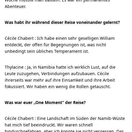
Abenteuer.
Was habt ihr während dieser Reise voneinander gelernt?
Cécile Chabert : Ich habe einen sehr geselligen William
entdeckt, der offen für Begegnungen ist, was nicht
unbedingt sein übliches Temperament ist.
Thylacine : Ja, in Namibia hatte ich wirklich Lust, auf die
Leute zuzugehen, Verbindungen aufzubauen. Cécile
ihrerseits war mehr auf ihre Einsamkeit und ihre Arbeit
fokussiert. Wir haben ein wenig die Rollen getauscht.
Was war euer „One Moment“ der Reise?
Cécile Chabert : Eine Landschaft im Süden der Namib-Wüste
hat mich tief beeindruckt. Wir waren schnell
hindurchgefahren, aber ich konnte sie nicht vergessen. Das