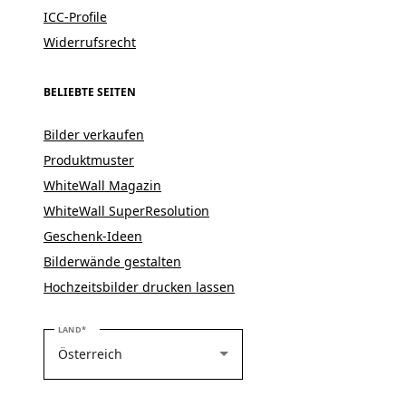
ICC-Profile
Widerrufsrecht
BELIEBTE SEITEN
Bilder verkaufen
Produktmuster
WhiteWall Magazin
WhiteWall SuperResolution
Geschenk-Ideen
Bilderwände gestalten
Hochzeitsbilder drucken lassen
BITTE WÄHLEN SIE IHR LAND
LAND