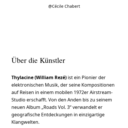
@Cécile Chabert
Slide 1
Slide 2
Slide 3
Slide 4
Über die Künstler
Thylacine (William Rezé)
ist ein Pionier der
elektronischen Musik, der seine Kompositionen
auf Reisen in einem mobilen 1972er Airstream-
Studio erschafft. Von den Anden bis zu seinem
neuen Album „Roads Vol. 3“ verwandelt er
geografische Entdeckungen in einzigartige
Klangwelten.