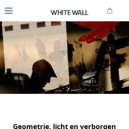
I
n
t
Geometrie, licht en verborgen