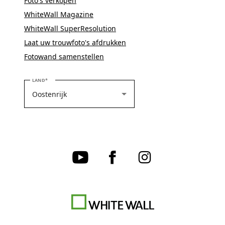
Foto's verkopen
WhiteWall Magazine
WhiteWall SuperResolution
Laat uw trouwfoto's afdrukken
Fotowand samenstellen
SELECTEER UW LAND
LAND