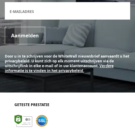
Inschrijfformulier voor de nieuwsbrief
E-MAILADRES
Aanmelden
Door u in te schrijven voor de WhiteWall nieuwsbrief aanvaardt u het
privacybeleid. U kunt zich op elk moment uitschrijven via de
uitschrijflink in elke e-mail of in uw klantenaccount.
Verdere
informatie is te vinden in het privacybeleid.
GETESTE PRESTATIE