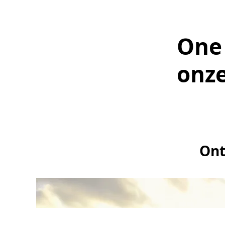
One
onze
Ont