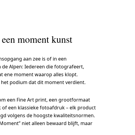
 een moment kunst
onsopgang aan zee is of in een
de Alpen: Iedereen die fotografeert,
at ene moment waarop alles klopt.
 het podium dat dit moment verdient.
om een Fine Art print, een grootformaat
f een klassieke fotoafdruk – elk product
igd volgens de hoogste kwaliteitsnormen.
oment” niet alleen bewaard blijft, maar