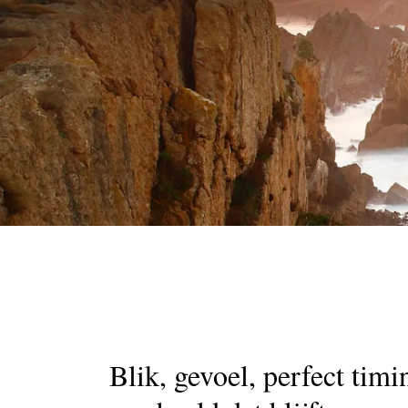
Galerieli
passe-p
Blik, gevoel, perfect tim