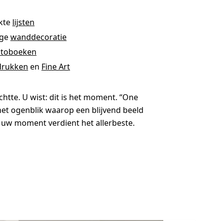
kte
lijsten
ige
wanddecoratie
otoboeken
drukken
en
Fine Art
chtte. U wist: dit is het moment. “One
et ogenblik waarop een blijvend beeld
 uw moment verdient het allerbeste.