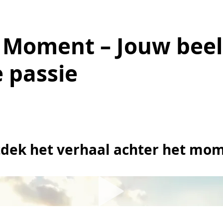
 Moment – Jouw beel
 passie
dek het verhaal achter het mo