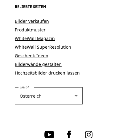
BELIEBTE SEITEN
Bilder verkaufen
Produktmuster
WhiteWall Magazin
WhiteWall SuperResolution
Geschenk-Ideen
Bilderwände gestalten
Hochzeitsbilder drucken lassen
BITTE WÄHLEN SIE IHR LAND
LAND