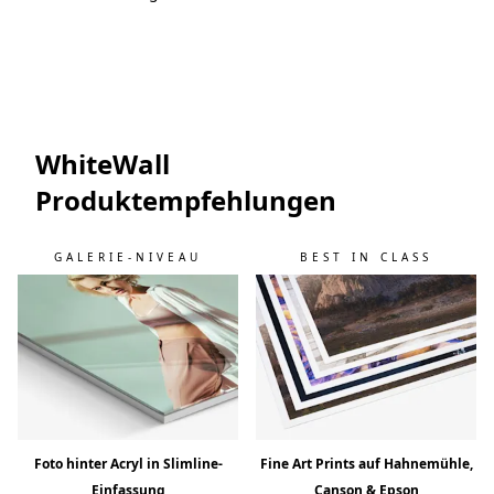
WhiteWall
Produktempfehlungen
GALERIE-NIVEAU
BEST IN CLASS
Foto hinter Acryl in Slimline-
Fine Art Prints auf Hahnemühle,
Einfassung
Canson & Epson