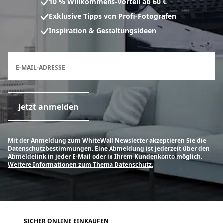
10 % Willkommens-Vorteil ab 60 €
Exklusive Tipps von Profi-Fotografen
Inspiration & Gestaltungsideen
Anmeldeformular für den Newsletter
E-MAIL-ADRESSE
Jetzt anmelden
Mit der Anmeldung zum WhiteWall Newsletter akzeptieren Sie die
Datenschutzbestimmungen. Eine Abmeldung ist jederzeit über den
Abmeldelink in jeder E-Mail oder in Ihrem Kundenkonto möglich.
Weitere Informationen zum Thema Datenschutz.
SICHER ONLINE EINKAUFEN