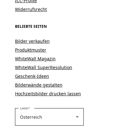
ICC-Profile
Widerrufsrecht
BELIEBTE SEITEN
Bilder verkaufen
Produktmuster
WhiteWall Magazin
WhiteWall SuperResolution
Geschenk-Ideen
Bilderwände gestalten
Hochzeitsbilder drucken lassen
BITTE WÄHLEN SIE IHR LAND
LAND