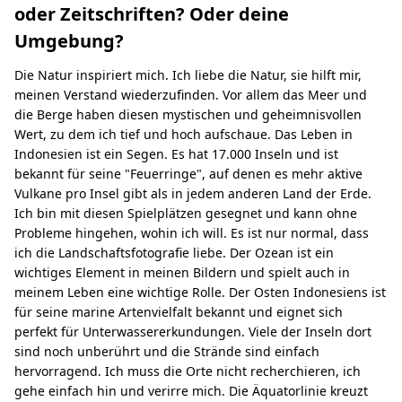
oder Zeitschriften? Oder deine
Umgebung?
Die Natur inspiriert mich. Ich liebe die Natur, sie hilft mir,
meinen Verstand wiederzufinden. Vor allem das Meer und
die Berge haben diesen mystischen und geheimnisvollen
Wert, zu dem ich tief und hoch aufschaue. Das Leben in
Indonesien ist ein Segen. Es hat 17.000 Inseln und ist
bekannt für seine "Feuerringe", auf denen es mehr aktive
Vulkane pro Insel gibt als in jedem anderen Land der Erde.
Ich bin mit diesen Spielplätzen gesegnet und kann ohne
Probleme hingehen, wohin ich will. Es ist nur normal, dass
ich die Landschaftsfotografie liebe. Der Ozean ist ein
wichtiges Element in meinen Bildern und spielt auch in
meinem Leben eine wichtige Rolle. Der Osten Indonesiens ist
für seine marine Artenvielfalt bekannt und eignet sich
perfekt für Unterwassererkundungen. Viele der Inseln dort
sind noch unberührt und die Strände sind einfach
hervorragend. Ich muss die Orte nicht recherchieren, ich
gehe einfach hin und verirre mich. Die Äquatorlinie kreuzt