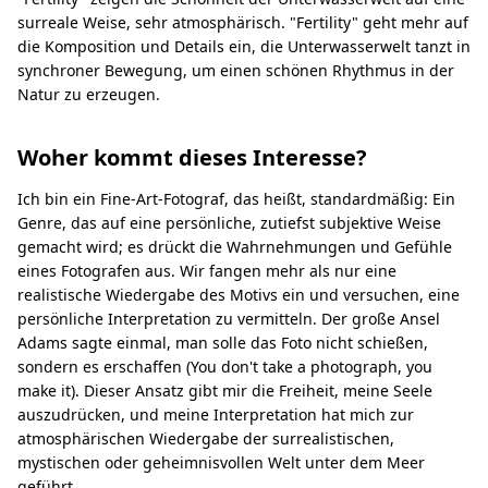
surreale Weise, sehr atmosphärisch. "Fertility" geht mehr auf
die Komposition und Details ein, die Unterwasserwelt tanzt in
synchroner Bewegung, um einen schönen Rhythmus in der
Natur zu erzeugen.
Woher kommt dieses Interesse?
Ich bin ein Fine-Art-Fotograf, das heißt, standardmäßig: Ein
Genre, das auf eine persönliche, zutiefst subjektive Weise
gemacht wird; es drückt die Wahrnehmungen und Gefühle
eines Fotografen aus. Wir fangen mehr als nur eine
realistische Wiedergabe des Motivs ein und versuchen, eine
persönliche Interpretation zu vermitteln. Der große Ansel
Adams sagte einmal, man solle das Foto nicht schießen,
sondern es erschaffen (You don't take a photograph, you
make it). Dieser Ansatz gibt mir die Freiheit, meine Seele
auszudrücken, und meine Interpretation hat mich zur
atmosphärischen Wiedergabe der surrealistischen,
mystischen oder geheimnisvollen Welt unter dem Meer
geführt.