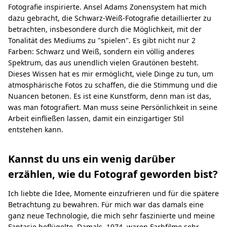
Fotografie inspirierte. Ansel Adams Zonensystem hat mich
dazu gebracht, die Schwarz-Weiß-Fotografie detaillierter zu
betrachten, insbesondere durch die Möglichkeit, mit der
Tonalität des Mediums zu "spielen". Es gibt nicht nur 2
Farben: Schwarz und Weiß, sondern ein völlig anderes
Spektrum, das aus unendlich vielen Grautönen besteht.
Dieses Wissen hat es mir ermöglicht, viele Dinge zu tun, um
atmosphärische Fotos zu schaffen, die die Stimmung und die
Nuancen betonen. Es ist eine Kunstform, denn man ist das,
was man fotografiert. Man muss seine Persönlichkeit in seine
Arbeit einfließen lassen, damit ein einzigartiger Stil
entstehen kann.
Kannst du uns ein wenig darüber
erzählen, wie du Fotograf geworden bist?
Ich liebte die Idee, Momente einzufrieren und für die spätere
Betrachtung zu bewahren. Für mich war das damals eine
ganz neue Technologie, die mich sehr faszinierte und meine
Fantasie beflügelte. Damals, 1974, waren Farbfilme sehr