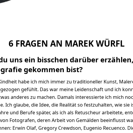
6 FRAGEN AN MAREK WÜRFL
du uns ein bisschen darüber erzählen
ografie gekommen bist?
Kindheit habe ich mich immer zu traditioneller Kunst, Maler
gezogen gefühlt. Das war meine Leidenschaft und ich konn
etwas anderes zu machen. Damals interessierte ich mich noc
e. Ich glaube, die Idee, die Realität so festzuhalten, wie sie i
Jahre und Berufe später, als ich als Retuscheur arbeitete, en
 von Fotografen, deren Arbeit von Gemälden beeinflusst wa
nnen: Erwin Olaf, Gregory Crewdson, Eugenio Recuenco. Di