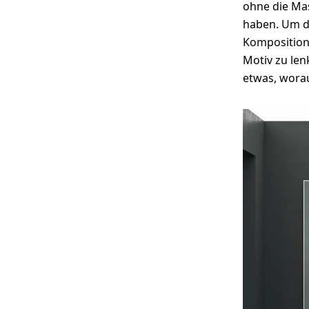
ohne die Mas
haben. Um d
Komposition
Motiv zu len
etwas, worau