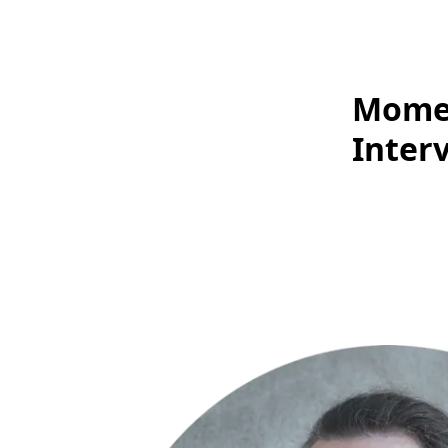
Momen
Inter