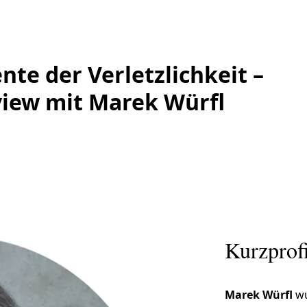
te der Verletzlichkeit –
view mit Marek Würfl
Kurzprofi
Marek Würfl
wu