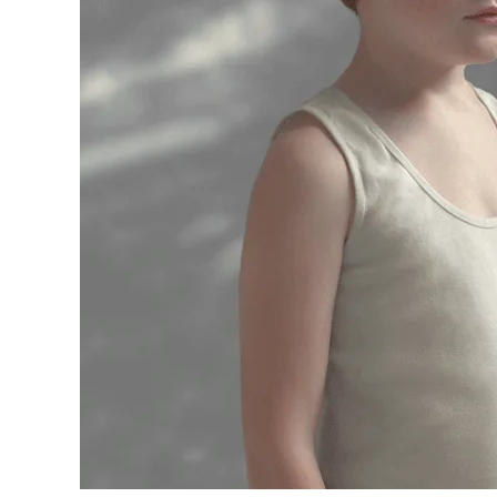
Fo
Passe
Ra