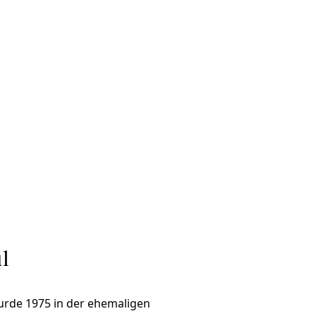
l
rde 1975 in der ehemaligen