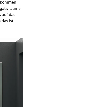
 bekommen
egativräume,
 auf das
 das ist