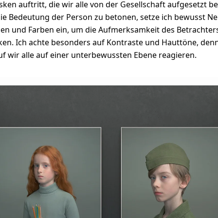
ken auftritt, die wir alle von der Gesellschaft aufgesetzt
ie Bedeutung der Person zu betonen, setze ich bewusst N
en und Farben ein, um die Aufmerksamkeit des Betrachters
ken. Ich achte besonders auf Kontraste und Hauttöne, denn
f wir alle auf einer unterbewussten Ebene reagieren.