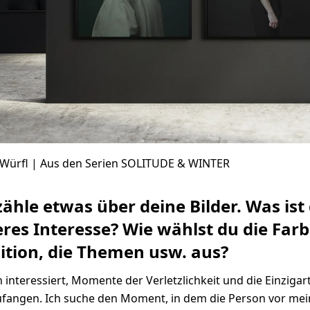
 Würfl | Aus den Serien SOLITUDE & WINTER
zähle etwas über deine Bilder. Was ist
res Interesse? Wie wählst du die Farb
tion, die Themen usw. aus?
n interessiert, Momente der Verletzlichkeit und die Einzigart
ufangen. Ich suche den Moment, in dem die Person vor me