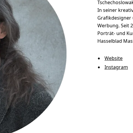
Tschechoslowake
In seiner kreat
Grafikdesigner
Werbung. Seit 2
Porträt- und Ku
Hasselblad Mast
Website
Instagram