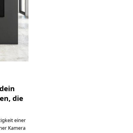
 dein
en, die
igkeit einer
iner Kamera