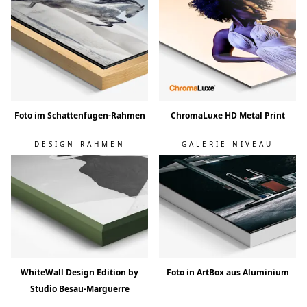
Foto im Schattenfugen-Rahmen
ChromaLuxe HD Metal Print
DESIGN-RAHMEN
GALERIE-NIVEAU
WhiteWall Design Edition by
Foto in ArtBox aus Aluminium
Studio Besau-Marguerre