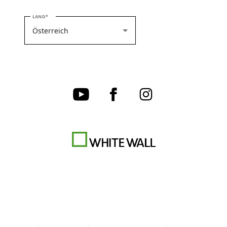
BITTE WÄHLEN SIE IHR LAND
LAND