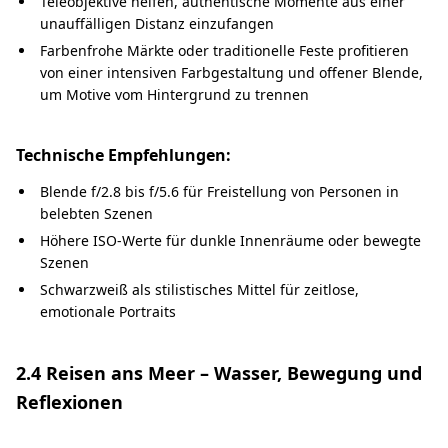
Teleobjektive helfen, authentische Momente aus einer
unauffälligen Distanz einzufangen
Farbenfrohe Märkte oder traditionelle Feste profitieren
von einer intensiven Farbgestaltung und offener Blende,
um Motive vom Hintergrund zu trennen
Technische Empfehlungen:
Blende f/2.8 bis f/5.6 für Freistellung von Personen in
belebten Szenen
Höhere ISO-Werte für dunkle Innenräume oder bewegte
Szenen
Schwarzweiß als stilistisches Mittel für zeitlose,
emotionale Portraits
2.4 Reisen ans Meer – Wasser, Bewegung und
Reflexionen