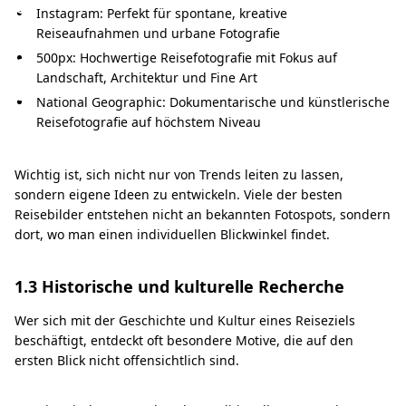
e
Instagram: Perfekt für spontane, kreative
f
Reiseaufnahmen und urbane Fotografie
o
500px: Hochwertige Reisefotografie mit Fokus auf
Landschaft, Architektur und Fine Art
t
National Geographic: Dokumentarische und künstlerische
o
Reisefotografie auf höchstem Niveau
s
Wichtig ist, sich nicht nur von Trends leiten zu lassen,
sondern eigene Ideen zu entwickeln. Viele der besten
Reisebilder entstehen nicht an bekannten Fotospots, sondern
dort, wo man einen individuellen Blickwinkel findet.
1.3 Historische und kulturelle Recherche
Wer sich mit der Geschichte und Kultur eines Reiseziels
beschäftigt, entdeckt oft besondere Motive, die auf den
ersten Blick nicht offensichtlich sind.