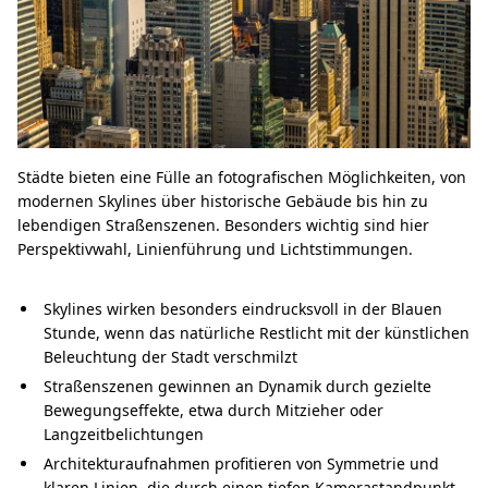
Städte bieten eine Fülle an fotografischen Möglichkeiten, von
modernen Skylines über historische Gebäude bis hin zu
lebendigen Straßenszenen. Besonders wichtig sind hier
Perspektivwahl, Linienführung und Lichtstimmungen.
Skylines wirken besonders eindrucksvoll in der Blauen
Stunde, wenn das natürliche Restlicht mit der künstlichen
Beleuchtung der Stadt verschmilzt
Straßenszenen gewinnen an Dynamik durch gezielte
Bewegungseffekte, etwa durch Mitzieher oder
Langzeitbelichtungen
Architekturaufnahmen profitieren von Symmetrie und
klaren Linien, die durch einen tiefen Kamerastandpunkt