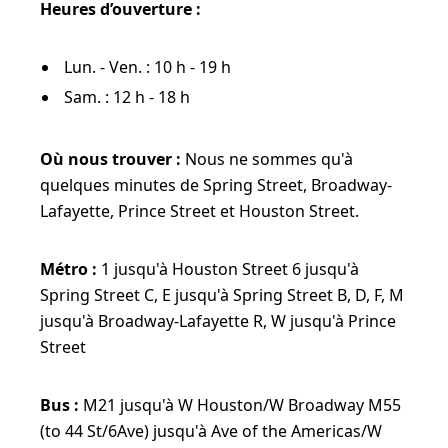
Heures d’ouverture :
Lun. - Ven. : 10 h - 19 h
Sam. : 12 h - 18 h
Où nous trouver :
Nous ne sommes qu'à
quelques minutes de Spring Street, Broadway-
Lafayette, Prince Street et Houston Street.
Métro :
1 jusqu'à Houston Street 6 jusqu'à
Spring Street C, E jusqu'à Spring Street B, D, F, M
jusqu'à Broadway-Lafayette R, W jusqu'à Prince
Street
Bus :
M21 jusqu'à W Houston/W Broadway M55
(to 44 St/6Ave) jusqu'à Ave of the Americas/W