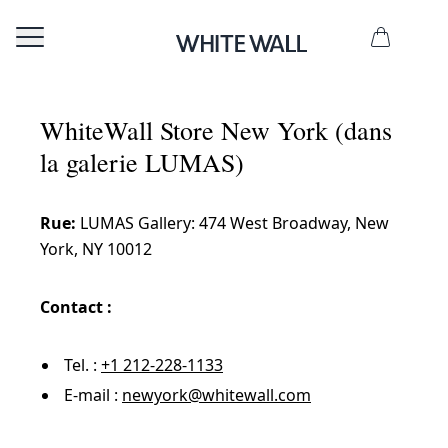
WhiteWall Store New York (dans
la galerie LUMAS)
Rue:
LUMAS Gallery: 474 West Broadway, New
York, NY 10012
Contact :
Tel. :
+1 212-228-1133
E-mail :
newyork@whitewall.com