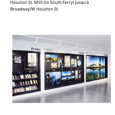
Houston St. M55 (to South Ferry) jusqu'à
Broadway/W Houston St.