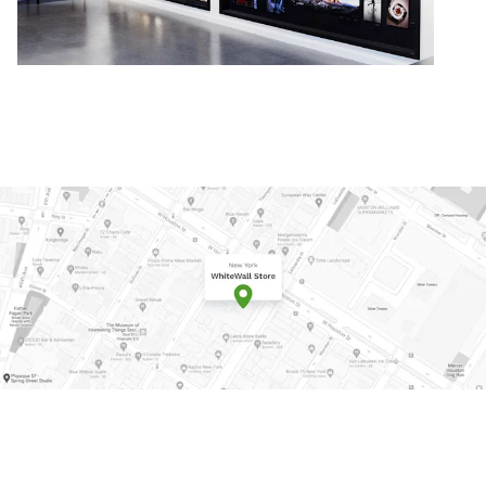
ique dans Google Maps