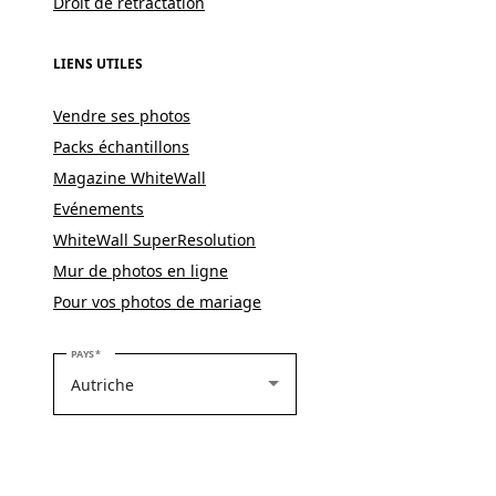
Droit de rétractation
LIENS UTILES
Vendre ses photos
Packs échantillons
Magazine WhiteWall
Evénements
WhiteWall SuperResolution
Mur de photos en ligne
Pour vos photos de mariage
VEUILLEZ SÉLECTIONNER VOTRE PAYS
PAYS