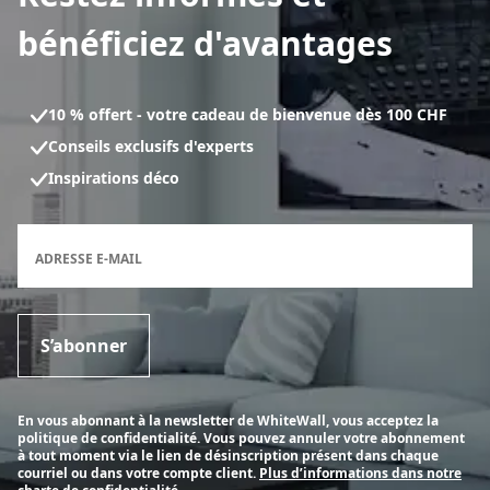
bénéficiez d'avantages
10 % offert - votre cadeau de bienvenue dès 100 CHF
Conseils exclusifs d'experts
Inspirations déco
Formulaire d'inscription à la newsletter
ADRESSE E-MAIL
S’abonner
En vous abonnant à la newsletter de WhiteWall, vous acceptez la
politique de confidentialité. Vous pouvez annuler votre abonnement
à tout moment via le lien de désinscription présent dans chaque
courriel ou dans votre compte client.
Plus d’informations dans notre