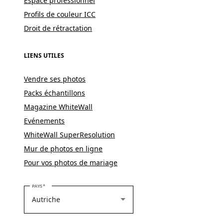
Espace professionnel
Profils de couleur ICC
Droit de rétractation
LIENS UTILES
Vendre ses photos
Packs échantillons
Magazine WhiteWall
Evénements
WhiteWall SuperResolution
Mur de photos en ligne
Pour vos photos de mariage
VEUILLEZ SÉLECTIONNER VOTRE PAYS
PAYS