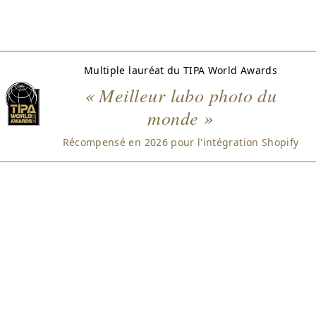
Multiple lauréat du TIPA World Awards
« Meilleur labo photo du
monde »
Récompensé en 2026 pour l'intégration Shopify
Découvrir l'accentuation ultraHD