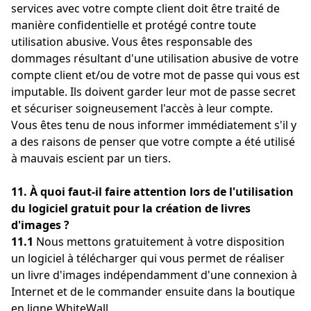
services avec votre compte client doit être traité de
manière confidentielle et protégé contre toute
utilisation abusive. Vous êtes responsable des
dommages résultant d'une utilisation abusive de votre
compte client et/ou de votre mot de passe qui vous est
imputable. Ils doivent garder leur mot de passe secret
et sécuriser soigneusement l'accès à leur compte.
Vous êtes tenu de nous informer immédiatement s'il y
a des raisons de penser que votre compte a été utilisé
à mauvais escient par un tiers.
11. À quoi faut-il faire attention lors de l'utilisation
du logiciel gratuit pour la création de livres
d'images ?
11.1
Nous mettons gratuitement à votre disposition
un logiciel à télécharger qui vous permet de réaliser
un livre d'images indépendamment d'une connexion à
Internet et de le commander ensuite dans la boutique
en ligne WhiteWall.