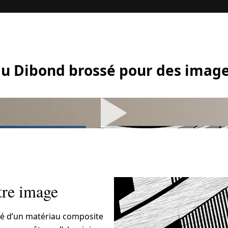
lu Dibond brossé pour des image
tre image
ué d’un matériau composite