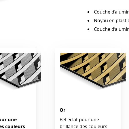
Couche d’alumi
Noyau en plasti
Couche d’alumin
Or
pour une
Bel éclat pour une
es couleurs
brillance des couleurs