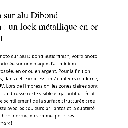
o sur alu Dibond
h : un look métallique en or
t
hoto sur alu Dibond Butlerfinish, votre photo
primée sur une plaque d’aluminium
ssée, en or ou en argent. Pour la finition
ns, dans cette impression 7 couleurs moderne,
V. Lors de l’impression, les zones claires sont
nium brossé reste visible et garantit un éclat
de scintillement de la surface structurée crée
e avec les couleurs brillantes et la subtilité
ok hors norme, en somme, pour des
hoix !