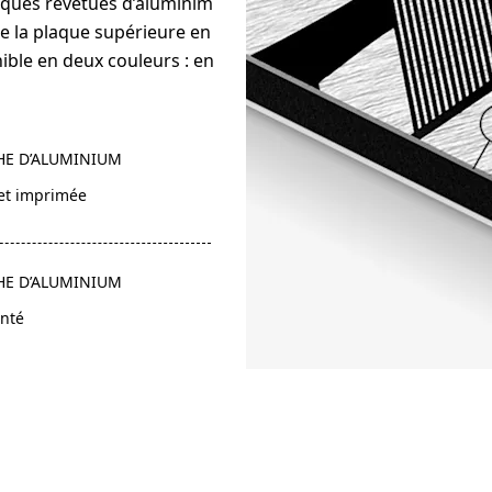
laques revêtues d’aluminim
de la plaque supérieure en
ible en deux couleurs : en
E D’ALUMINIUM
et imprimée
E D’ALUMINIUM
nté