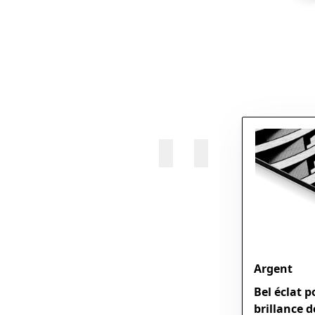
Argent
Bel éclat 
brillance d