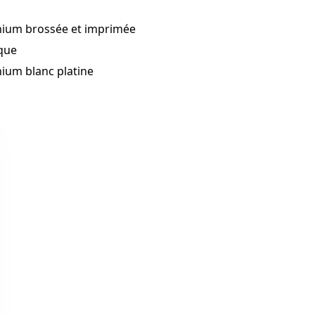
nium brossée et imprimée
que
ium blanc platine