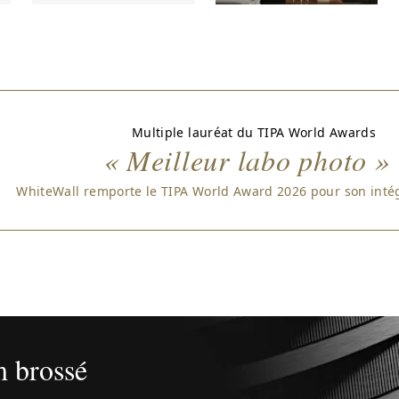
Multiple lauréat du TIPA World Awards
« Meilleur labo photo »
WhiteWall remporte le TIPA World Award 2026 pour son intég
m brossé