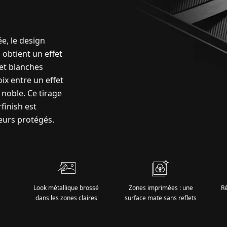
e, le design
 obtient un effet
et blanches
oix entre un effet
noble. Ce tirage
finish est
eurs protégés.
Look métallique brossé
Zones imprimées : une
Ré
dans les zones claires
surface mate sans reflets