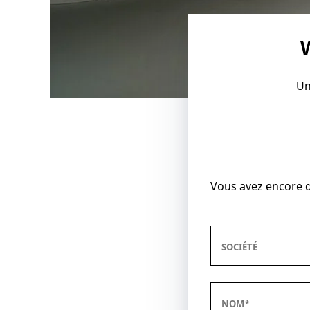
Un
Vous avez encore d
SOCIÉTÉ
NOM