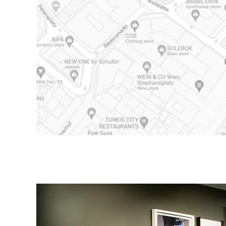
la boutique dans Google Maps