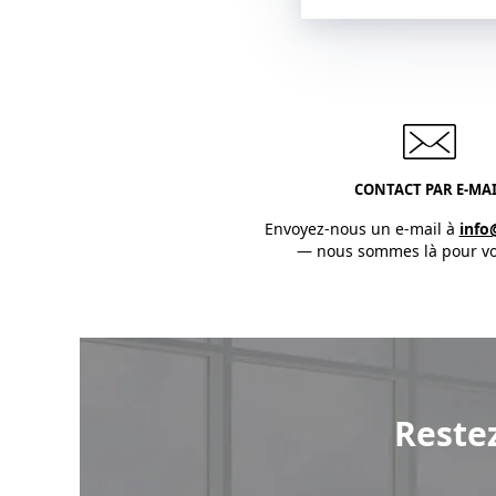
CONTACT PAR E-MAI
Envoyez-nous un e-mail à
info
— nous sommes là pour vo
Reste