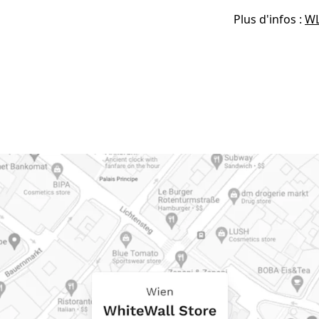
Plus d'infos :
WL