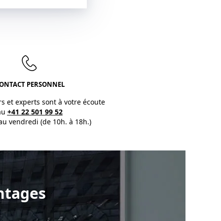
ONTACT PERSONNEL
rs et experts sont à votre écoute
au
+41 22 501 99 52
au vendredi (de 10h. à 18h.)
ntages