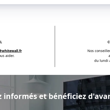
L
C
@whitewall.fr
Nos conseille
us aider.
du lundi 
z informés et bénéficiez d'ava