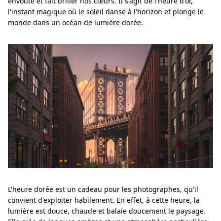
envoûte et fait briller nos cœurs. Il s'agit de l'heure d'or,
l'instant magique où le soleil danse à l'horizon et plonge le
monde dans un océan de lumière dorée.
L'heure dorée est un cadeau pour les photographes, qu'il
convient d'exploiter habilement. En effet, à cette heure, la
lumière est douce, chaude et balaie doucement le paysage.