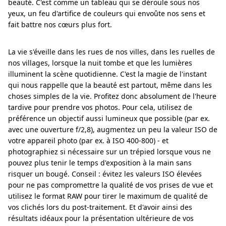
beauté. C'est comme un tableau qui se déroule sous nos
yeux, un feu d'artifice de couleurs qui envoûte nos sens et
fait battre nos cœurs plus fort.
La vie s'éveille dans les rues de nos villes, dans les ruelles de
nos villages, lorsque la nuit tombe et que les lumières
illuminent la scène quotidienne. C'est la magie de l'instant
qui nous rappelle que la beauté est partout, même dans les
choses simples de la vie. Profitez donc absolument de l'heure
tardive pour prendre vos photos. Pour cela, utilisez de
préférence un objectif aussi lumineux que possible (par ex.
avec une ouverture f/2,8), augmentez un peu la valeur ISO de
votre appareil photo (par ex. à ISO 400-800) - et
photographiez si nécessaire sur un trépied lorsque vous ne
pouvez plus tenir le temps d'exposition à la main sans
risquer un bougé. Conseil : évitez les valeurs ISO élevées
pour ne pas compromettre la qualité de vos prises de vue et
utilisez le format RAW pour tirer le maximum de qualité de
vos clichés lors du post-traitement. Et d'avoir ainsi des
résultats idéaux pour la présentation ultérieure de vos