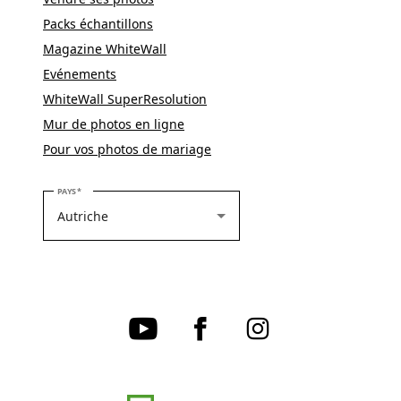
Packs échantillons
Magazine WhiteWall
Evénements
WhiteWall SuperResolution
Mur de photos en ligne
Pour vos photos de mariage
VEUILLEZ SÉLECTIONNER VOTRE PAYS
PAYS