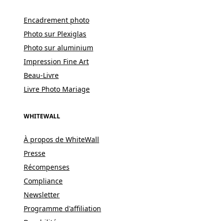
Encadrement photo
Photo sur Plexiglas
Photo sur aluminium
Impression Fine Art
Beau-Livre
Livre Photo Mariage
WHITEWALL
À propos de WhiteWall
Presse
Récompenses
Compliance
Newsletter
Programme d'affiliation