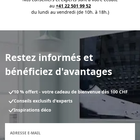
au
+41 22 501 99 52
du lundi au vendredi (de 10h. à 18h.)
Restez informés et
bénéficiez d'avantages
10 % offert - votre cadeau de bienvenue dès 100 CHF
Conseils exclusifs d'experts
Inspirations déco
Formulaire d'inscription à la newsletter
ADRESSE E-MAIL