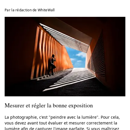
Par la rédaction de WhiteWall
Mesurer et régler la bonne exposition
La photographie, c'est "peindre avec la lumière". Pour cela,
vous devez avant tout évaluer et mesurer correctement la
lumière afin de capturer l'image parfaite. Si vous maîtrisez