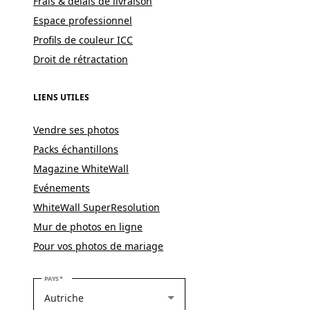
Frais & délais de livraison
Espace professionnel
Profils de couleur ICC
Droit de rétractation
LIENS UTILES
Vendre ses photos
Packs échantillons
Magazine WhiteWall
Evénements
WhiteWall SuperResolution
Mur de photos en ligne
Pour vos photos de mariage
VEUILLEZ SÉLECTIONNER VOTRE PAYS
PAYS