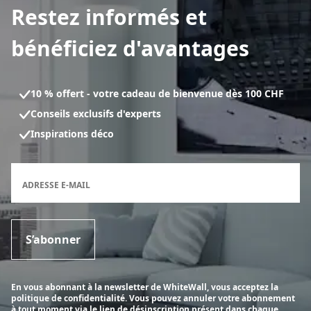
Restez informés et
bénéficiez d'avantages
10 % offert - votre cadeau de bienvenue dès 100 CHF
Conseils exclusifs d'experts
Inspirations déco
Formulaire d'inscription à la newsletter
ADRESSE E-MAIL
S’abonner
En vous abonnant à la newsletter de WhiteWall, vous acceptez la
politique de confidentialité. Vous pouvez annuler votre abonnement
à tout moment via le lien de désinscription présent dans chaque