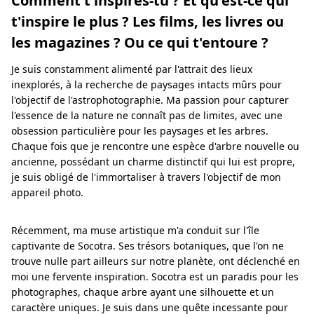
Comment t'inspires-tu ? Et qu'est-ce qui
t'inspire le plus ? Les films, les livres ou
les magazines ? Ou ce qui t'entoure ?
Je suis constamment alimenté par l'attrait des lieux
inexplorés, à la recherche de paysages intacts mûrs pour
l'objectif de l'astrophotographie. Ma passion pour capturer
l'essence de la nature ne connaît pas de limites, avec une
obsession particulière pour les paysages et les arbres.
Chaque fois que je rencontre une espèce d'arbre nouvelle ou
ancienne, possédant un charme distinctif qui lui est propre,
je suis obligé de l'immortaliser à travers l'objectif de mon
appareil photo.
Récemment, ma muse artistique m'a conduit sur l'île
captivante de Socotra. Ses trésors botaniques, que l'on ne
trouve nulle part ailleurs sur notre planète, ont déclenché en
moi une fervente inspiration. Socotra est un paradis pour les
photographes, chaque arbre ayant une silhouette et un
caractère uniques. Je suis dans une quête incessante pour