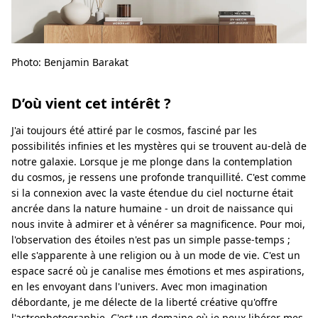
Photo: Benjamin Barakat
D’où vient cet intérêt ?
J'ai toujours été attiré par le cosmos, fasciné par les
possibilités infinies et les mystères qui se trouvent au-delà de
notre galaxie. Lorsque je me plonge dans la contemplation
du cosmos, je ressens une profonde tranquillité. C'est comme
si la connexion avec la vaste étendue du ciel nocturne était
ancrée dans la nature humaine - un droit de naissance qui
nous invite à admirer et à vénérer sa magnificence. Pour moi,
l'observation des étoiles n'est pas un simple passe-temps ;
elle s'apparente à une religion ou à un mode de vie. C'est un
espace sacré où je canalise mes émotions et mes aspirations,
en les envoyant dans l'univers. Avec mon imagination
débordante, je me délecte de la liberté créative qu'offre
l'astrophotographie. C'est un domaine où je peux libérer mes