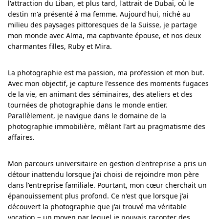
l'attraction du Liban, et plus tard, l'attrait de Dubaï, où le
destin m'a présenté à ma femme. Aujourd'hui, niché au
milieu des paysages pittoresques de la Suisse, je partage
mon monde avec Alma, ma captivante épouse, et nos deux
charmantes filles, Ruby et Mira.
La photographie est ma passion, ma profession et mon but.
Avec mon objectif, je capture l'essence des moments fugaces
de la vie, en animant des séminaires, des ateliers et des
tournées de photographie dans le monde entier.
Parallèlement, je navigue dans le domaine de la
photographie immobilière, mêlant l'art au pragmatisme des
affaires.
Mon parcours universitaire en gestion d'entreprise a pris un
détour inattendu lorsque j'ai choisi de rejoindre mon père
dans l'entreprise familiale. Pourtant, mon cœur cherchait un
épanouissement plus profond. Ce n'est que lorsque j'ai
découvert la photographie que j'ai trouvé ma véritable
vocation ‒ un moyen par lequel je pouvais raconter des