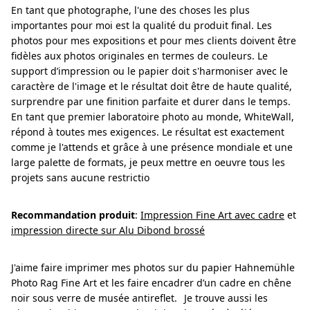
En tant que photographe, l'une des choses les plus
importantes pour moi est la qualité du produit final. Les
photos pour mes expositions et pour mes clients doivent être
fidèles aux photos originales en termes de couleurs. Le
support d’impression ou le papier doit s'harmoniser avec le
caractère de l'image et le résultat doit être de haute qualité,
surprendre par une finition parfaite et durer dans le temps.
En tant que premier laboratoire photo au monde, WhiteWall,
répond à toutes mes exigences. Le résultat est exactement
comme je l'attends et grâce à une présence mondiale et une
large palette de formats, je peux mettre en oeuvre tous les
projets sans aucune restrictio
Recommandation produit
:
Impression Fine Art avec cadre
et
impression directe sur Alu Dibond brossé
J'aime faire imprimer mes photos sur du papier Hahnemühle
Photo Rag Fine Art et les faire encadrer d’un cadre en chêne
noir sous verre de musée antireflet. Je trouve aussi les