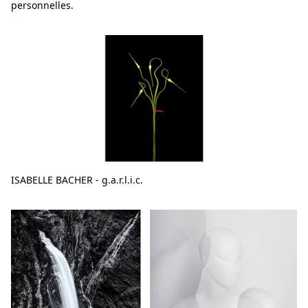
personnelles.
ISABELLE BACHER - g.a.r.l.i.c.