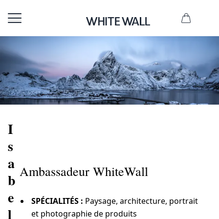
I
s
a
Ambassadeur WhiteWall
b
e
SPÉCIALITÉS :
Paysage, architecture, portrait
l
et photographie de produits