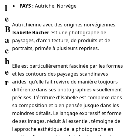
l
PAYS :
Autriche, Norvège
e
Autrichienne avec des origines norvégiennes,
B
Isabelle Bacher
est une photographe de
a
paysages, d'architecture, de produits et de
c
portraits, primée à plusieurs reprises.
h
Elle est particulièrement fascinée par les formes
e
et les contours des paysages scandinaves
r
arides, qu'elle fait revivre de manière toujours
différente dans ses photographies visuellement
précises. L'écriture d'Isabelle est complexe dans
sa composition et bien pensée jusque dans les
moindres détails. Le langage expressif et formel
de ses images, réduit à l'essentiel, témoigne de
l'approche esthétique de la photographe en