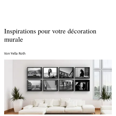
individuelles. Cette option sera bientôt
formats ou options d'encadrement côte à côte.
également disponible pour les compositions
WhiteWall accepte notamment les formats JPG,
murales.
TIFF et HEIC pour les tableaux muraux.
Inspirations pour votre décoration
murale
Von Yella Roth