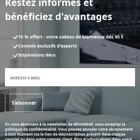
Restez informés et
bénéficiez d'avantages
10 % offert - votre cadeau de bienvenue dès 45 €
Conseils exclusifs d'experts
Inspirations déco
Formulaire d'inscription à la newsletter
ADRESSE E-MAIL
S’abonner
En vous abonnant à la newsletter de WhiteWall, vous acceptez la
politique de confidentialité. Vous pouvez annuler votre abonnement
à tout moment via le lien de désinscription présent dans chaque
courriel ou dans votre compte client.
Plus d’informations dans notre