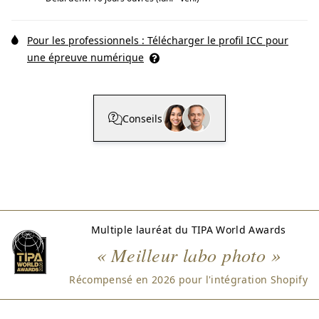
Pour les professionnels : Télécharger le profil ICC pour
une épreuve numérique
Conseils
Multiple lauréat du TIPA World Awards
« Meilleur labo photo »
Récompensé en 2026 pour l'intégration Shopify