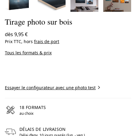
Tirage photo sur bois
dès
9,95 €
Prix TTC, hors
frais de port
Tous les formats & prix
Créer maintenant
Essayer le configurateur avec une photo test
18 FORMATS
au choix
DÉLAIS DE LIVRAISON
Délai d’env. 10 jours ouvrés (lun. - ven.)