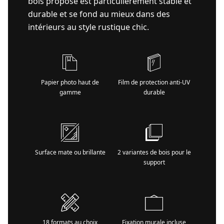
bois proposé est particulièrement stable et
durable et se fond au mieux dans des
intérieurs au style rustique chic.
Papier photo haut de
Film de protection anti-UV
gamme
durable
Surface mate ou brillante
2 variantes de bois pour le
support
18 formats au choix
Fixation murale incluse