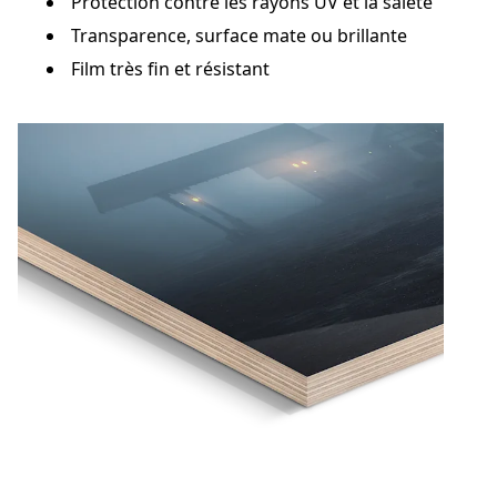
Protection contre les rayons UV et la saleté
Transparence, surface mate ou brillante
Film très fin et résistant