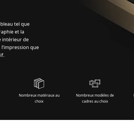
ableau tel que
aphie et la
 intérieur de
i l’impression que
if.
e
Nombreux matériaux au
Nombreux modèles de
choix
cadres au choix