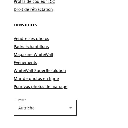
Profils de couleur ICC
Droit de rétractation
LIENS UTILES
Vendre ses photos
Packs échantillons
Magazine WhiteWall
Evénements
WhiteWall SuperResolution
Mur de photos en ligne
Pour vos photos de mariage
VEUILLEZ SÉLECTIONNER VOTRE PAYS
PAYS