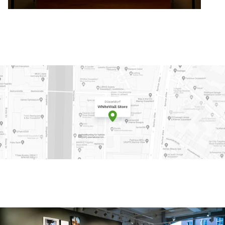
ique dans Google Maps