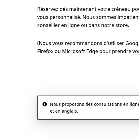
Réservez dès maintenant votre créneau po
vous personnalisé. Nous sommes impatien
conseiller en ligne ou dans notre store.
(Nous vous recommandons d'utiliser Goog
Firefox ou Microsoft Edge pour prendre vo
PRENDRE UN RENDEZ-VOUS
Nous proposons des consultations en lign
et en anglais.