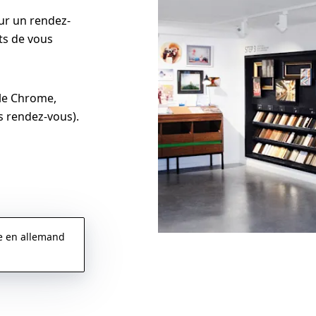
ur un rendez-
ts de vous
le Chrome,
s rendez-vous).
e en allemand