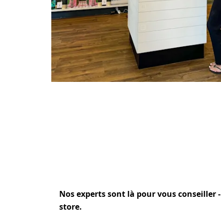
Cadre en b
passe-p
Nos experts sont là pour vous conseiller -
store.