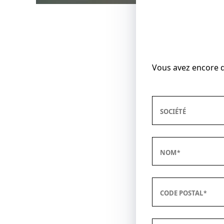
Vous avez encore d
SOCIÉTÉ
NOM
CODE POSTAL