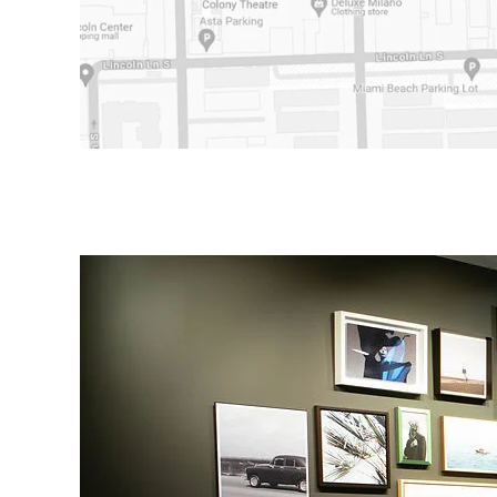
la boutique dans Google Maps