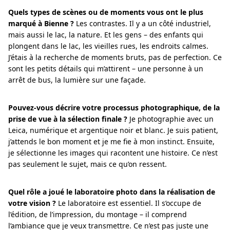
Quels types de scènes ou de moments vous ont le plus
marqué à Bienne ?
Les contrastes. Il y a un côté industriel,
mais aussi le lac, la nature. Et les gens – des enfants qui
plongent dans le lac, les vieilles rues, les endroits calmes.
J’étais à la recherche de moments bruts, pas de perfection. Ce
sont les petits détails qui m’attirent – une personne à un
arrêt de bus, la lumière sur une façade.
Pouvez-vous décrire votre processus photographique, de la
prise de vue à la sélection finale ?
Je photographie avec un
Leica, numérique et argentique noir et blanc. Je suis patient,
j’attends le bon moment et je me fie à mon instinct. Ensuite,
je sélectionne les images qui racontent une histoire. Ce n’est
pas seulement le sujet, mais ce qu’on ressent.
Quel rôle a joué le laboratoire photo dans la réalisation de
votre vision ?
Le laboratoire est essentiel. Il s’occupe de
l’édition, de l’impression, du montage – il comprend
l’ambiance que je veux transmettre. Ce n’est pas juste une