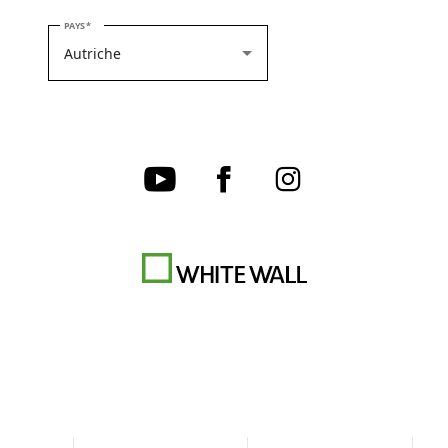
VEUILLEZ SÉLECTIONNER VOTRE PAYS
PAYS
CGV
Charte de confidentialité
Paramètres des cookies