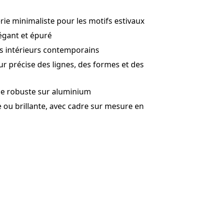
erie minimaliste pour les motifs estivaux
égant et épuré
es intérieurs contemporains
ur précise des lignes, des formes et des
ge robuste sur aluminium
e ou brillante, avec cadre sur mesure en
enant