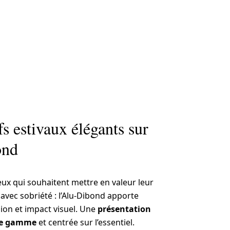
s estivaux élégants sur
ond
eux qui souhaitent mettre en valeur leur
avec sobriété : l’Alu-Dibond apporte
sion et impact visuel. Une
présentation
 de gamme
et centrée sur l’essentiel.