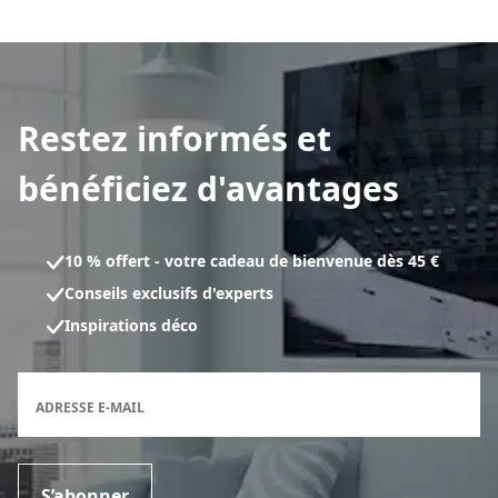
Restez informés et
bénéficiez d'avantages
10 % offert - votre cadeau de bienvenue dès 45 €
Conseils exclusifs d'experts
Inspirations déco
Formulaire d'inscription à la newsletter
ADRESSE E-MAIL
S’abonner