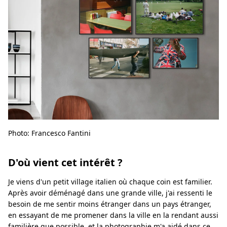
Photo: Francesco Fantini
D'où vient cet intérêt ?
Je viens d'un petit village italien où chaque coin est familier.
Après avoir déménagé dans une grande ville, j'ai ressenti le
besoin de me sentir moins étranger dans un pays étranger,
en essayant de me promener dans la ville en la rendant aussi
familière que possible, et la photographie m'a aidé dans ce