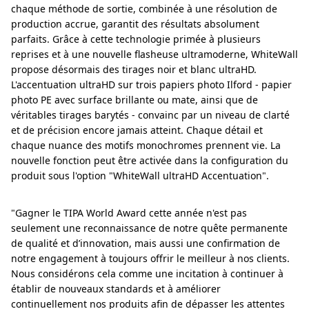
chaque méthode de sortie, combinée à une résolution de
production accrue, garantit des résultats absolument
parfaits. Grâce à cette technologie primée à plusieurs
reprises et à une nouvelle flasheuse ultramoderne, WhiteWall
propose désormais des tirages noir et blanc ultraHD.
L'accentuation ultraHD sur trois papiers photo Ilford - papier
photo PE avec surface brillante ou mate, ainsi que de
véritables tirages barytés - convainc par un niveau de clarté
et de précision encore jamais atteint. Chaque détail et
chaque nuance des motifs monochromes prennent vie. La
nouvelle fonction peut être activée dans la configuration du
produit sous l'option "WhiteWall ultraHD Accentuation".
"Gagner le TIPA World Award cette année n'est pas
seulement une reconnaissance de notre quête permanente
de qualité et d’innovation, mais aussi une confirmation de
notre engagement à toujours offrir le meilleur à nos clients.
Nous considérons cela comme une incitation à continuer à
établir de nouveaux standards et à améliorer
continuellement nos produits afin de dépasser les attentes