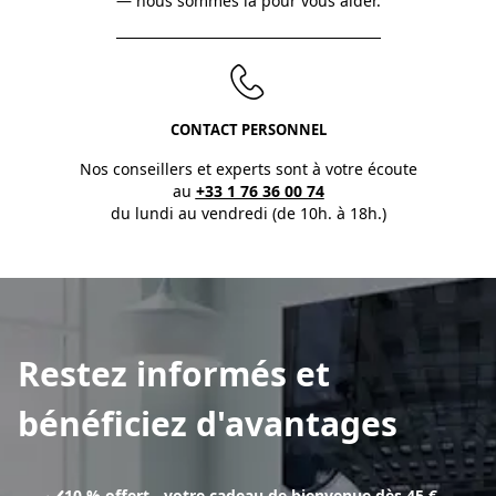
— nous sommes là pour vous aider.
CONTACT PERSONNEL
Nos conseillers et experts sont à votre écoute
au
+33 1 76 36 00 74
du lundi au vendredi (de 10h. à 18h.)
Restez informés et
bénéficiez d'avantages
10 % offert - votre cadeau de bienvenue dès 45 €