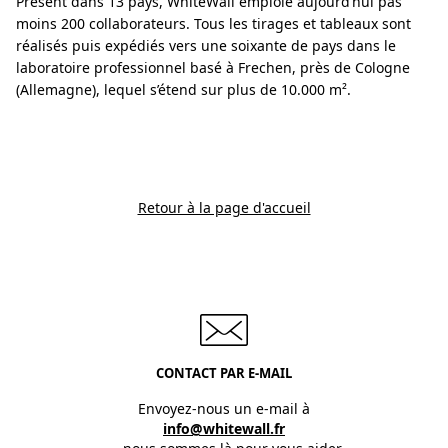
Présent dans 13 pays, WhiteWall emploie aujourd’hui pas
moins 200 collaborateurs. Tous les tirages et tableaux sont
réalisés puis expédiés vers une soixante de pays dans le
laboratoire professionnel basé à Frechen, près de Cologne
(Allemagne), lequel s’étend sur plus de 10.000 m².
Retour à la page d'accueil
CONTACT PAR E-MAIL
Envoyez-nous un e-mail à
info@whitewall.fr