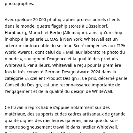
photographes.
Avec quelque 20 000 photographes professionnels clients
dans le monde, quatre flagship stores à Düsseldorf,
Hambourg, Munich et Berlin (Allemagne), ainsi qu'un shop-
in-shop à la galerie LUMAS à New York, WhiteWall est un
acteur incontournable du secteur. Six récompenses aux TIPA
World Awards, dont celui du « Meilleur laboratoire photo du
monde », soulignent l'exigence et la qualité des produits
WhiteWall. Par ailleurs, WhiteWall a reçu pour la première
fois le très convoité German Design Award 2024 dans la
catégorie « Excellent Product Design ». Ce prix, décerné par le
Conseil du Design, est une reconnaissance importante de
l'engagement et de la qualité du design de WhiteWall.
Ce travail irréprochable s’appuie notamment sur des
matériaux, des supports et des cadres artisanaux de grande
qualité dignes des meilleures galeries, ainsi que du sur-
mesure soigneusement travaillé dans l’atelier WhiteWall.