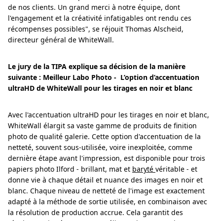
de nos clients. Un grand merci à notre équipe, dont
l'engagement et la créativité infatigables ont rendu ces
récompenses possibles", se réjouit Thomas Alscheid,
directeur général de WhiteWall.
Le jury de la TIPA explique sa décision de la manière
suivante :
Meilleur Labo Photo - L’option d’accentuation
ultraHD de WhiteWall pour les tirages en noir et blanc
Avec l'accentuation ultraHD pour les tirages en noir et blanc,
WhiteWall élargit sa vaste gamme de produits de finition
photo de qualité galerie. Cette option d'accentuation de la
netteté, souvent sous-utilisée, voire inexploitée, comme
dernière étape avant l'impression, est disponible pour trois
papiers photo Ilford - brillant, mat et
baryté
véritable - et
donne vie à chaque détail et nuance des images en noir et
blanc. Chaque niveau de netteté de l'image est exactement
adapté à la méthode de sortie utilisée, en combinaison avec
la résolution de production accrue. Cela garantit des