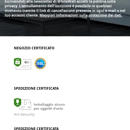
Iscrivendoti alla newsletter di WhiteWall accetti la politica sulla
privacy. L'annullamento dell'iscrizione è possibile in qualsiasi
momento tramite il link di cancellazione presente in ogni e-mail o nel
tuo account cliente.
Maggiori informazioni sulla protezione dei dati.
NEGOZIO CERTIFICATO
SPEDIZIONE CERTIFICATA
SPEDIZIONE CERTIFICATA