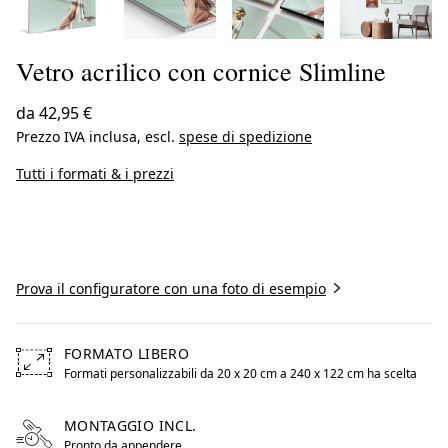
Vetro acrilico con cornice Slimline
da
42,95 €
Prezzo IVA inclusa, escl.
spese di spedizione
Tutti i formati & i prezzi
Inizia a creare
Prova il configuratore con una foto di esempio
FORMATO LIBERO
Formati personalizzabili da 20 x 20 cm a 240 x 122 cm ha scelta
Free formats from 20 by centimeters to 240 by centimete
MONTAGGIO INCL.
Pronto da appendere