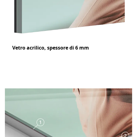
Vetro acrilico, spessore di 6 mm