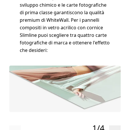
sviluppo chimico e le carte fotografiche
di prima classe garantiscono la qualità
premium di WhiteWall. Per i pannelli
compositi in vetro acrilico con cornice
Slimline puoi scegliere tra quattro carte
fotografiche di marca e ottenere l'effetto
che desideri:
1/4