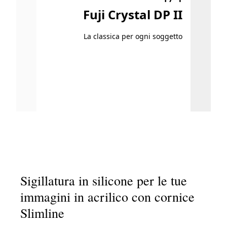
Fuji Crystal DP II
La classica per ogni soggetto
Pr
L
Sigillatura in silicone per le tue
immagini in acrilico con cornice
Slimline