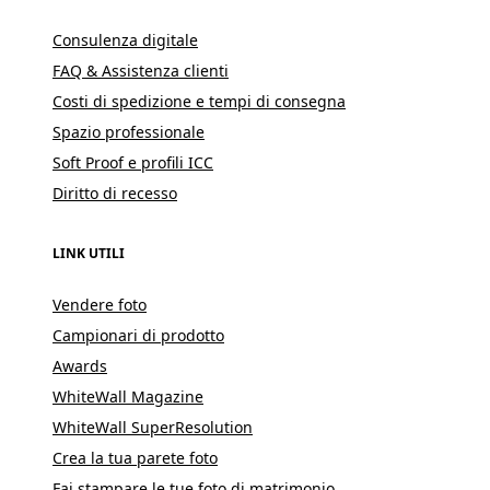
Consulenza digitale
FAQ & Assistenza clienti
Costi di spedizione e tempi di consegna
Spazio professionale
Soft Proof e profili ICC
Diritto di recesso
LINK UTILI
Vendere foto
Campionari di prodotto
Awards
WhiteWall Magazine
WhiteWall SuperResolution
Crea la tua parete foto
Fai stampare le tue foto di matrimonio