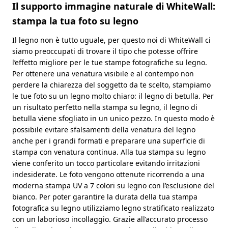
Il supporto immagine naturale di WhiteWall:
stampa la tua foto su legno
Il legno non è tutto uguale, per questo noi di WhiteWall ci
siamo preoccupati di trovare il tipo che potesse offrire
l’effetto migliore per le tue stampe fotografiche su legno.
Per ottenere una venatura visibile e al contempo non
perdere la chiarezza del soggetto da te scelto, stampiamo
le tue foto su un legno molto chiaro: il legno di betulla. Per
un risultato perfetto nella stampa su legno, il legno di
betulla viene sfogliato in un unico pezzo. In questo modo è
possibile evitare sfalsamenti della venatura del legno
anche per i grandi formati e preparare una superficie di
stampa con venatura continua. Alla tua stampa su legno
viene conferito un tocco particolare evitando irritazioni
indesiderate. Le foto vengono ottenute ricorrendo a una
moderna stampa UV a 7 colori su legno con l’esclusione del
bianco. Per poter garantire la durata della tua stampa
fotografica su legno utilizziamo legno stratificato realizzato
con un laborioso incollaggio. Grazie all’accurato processo