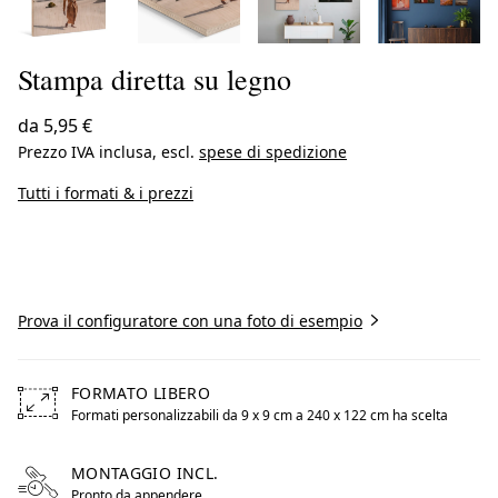
Stampa diretta su legno
da
5,95 €
Prezzo IVA inclusa, escl.
spese di spedizione
Tutti i formati & i prezzi
Inizia a creare
Prova il configuratore con una foto di esempio
FORMATO LIBERO
Formati personalizzabili da 9 x 9 cm a 240 x 122 cm ha scelta
Free formats from 9 by centimeters to 240 by centimeters
MONTAGGIO INCL.
Pronto da appendere