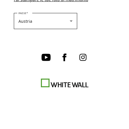
SELEZIONARE IL PROPRIO PAESE
PAESE