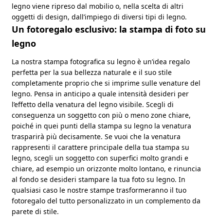
legno viene ripreso dal mobilio o, nella scelta di altri
oggetti di design, dall’impiego di diversi tipi di legno.
Un fotoregalo esclusivo: la stampa di foto su
legno
La nostra stampa fotografica su legno è un’idea regalo
perfetta per la sua bellezza naturale e il suo stile
completamente proprio che si imprime sulle venature del
legno. Pensa in anticipo a quale intensità desideri per
l’effetto della venatura del legno visibile. Scegli di
conseguenza un soggetto con più o meno zone chiare,
poiché in quei punti della stampa su legno la venatura
trasparirà più decisamente. Se vuoi che la venatura
rappresenti il carattere principale della tua stampa su
legno, scegli un soggetto con superfici molto grandi e
chiare, ad esempio un orizzonte molto lontano, e rinuncia
al fondo se desideri stampare la tua foto su legno. In
qualsiasi caso le nostre stampe trasformeranno il tuo
fotoregalo del tutto personalizzato in un complemento da
parete di stile.