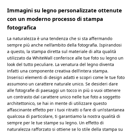
Immagini su legno personalizzate ottenute
con un moderno processo di stampa
fotografica
La naturalezza è una tendenza che si sta affermando
sempre più anche nell’ambito della fotografia. Ispirandosi
a questo, la stampa diretta sul materiale di alta qualità
utilizzato da WhiteWall conferisce alle tue foto su legno un
look del tutto peculiare. La venatura del legno diventa
infatti una componente creativa dell’intera stampa.
Inserisci elementi di design adatti e scopri come le tue foto
assumono un carattere naturale unico. Se desideri dare
alle fotografie di paesaggi un tocco in più o vuoi ottenere
un contrasto dal carattere unico nelle tue foto a soggetto
architettonico, se hai in mente di utilizzare questo
affascinante effetto per i tuoi ritratti o fare di un’istantanea
qualcosa di particolare, ti garantiamo la nostra qualità di
sempre per le tue stampe su legno. Un effetto di
naturalezza rafforzato si ottiene se lo stile della stampa su