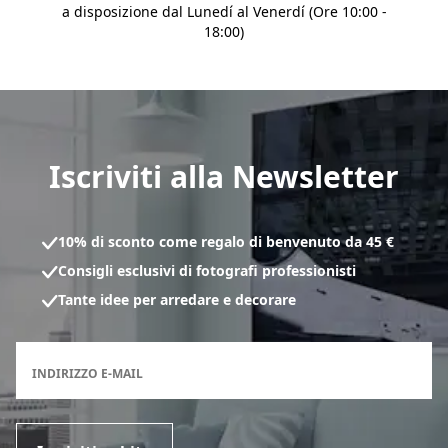
a disposizione dal Lunedí al Venerdí (Ore 10:00 -
18:00)
Iscriviti alla Newsletter
10% di sconto come regalo di benvenuto da 45 €
Consigli esclusivi di fotografi professionisti
Tante idee per arredare e decorare
Modulo di registrazione per la newsletter
INDIRIZZO E-MAIL