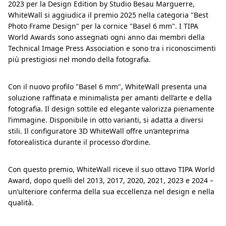
2023 per la Design Edition by Studio Besau Marguerre,
WhiteWall si aggiudica il premio 2025 nella categoria "Best
Photo Frame Design" per la cornice "Basel 6 mm". I TIPA
World Awards sono assegnati ogni anno dai membri della
Technical Image Press Association e sono tra i riconoscimenti
più prestigiosi nel mondo della fotografia.
Con il nuovo profilo "Basel 6 mm", WhiteWall presenta una
soluzione raffinata e minimalista per amanti dell’arte e della
fotografia. Il design sottile ed elegante valorizza pienamente
l’immagine. Disponibile in otto varianti, si adatta a diversi
stili. Il configuratore 3D WhiteWall offre un’anteprima
fotorealistica durante il processo d’ordine.
Con questo premio, WhiteWall riceve il suo ottavo TIPA World
Award, dopo quelli del 2013, 2017, 2020, 2021, 2023 e 2024 –
un’ulteriore conferma della sua eccellenza nel design e nella
qualità.