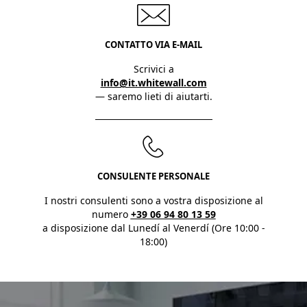
CONTATTO VIA E-MAIL
Scrivici a
info@it.whitewall.com
— saremo lieti di aiutarti.
CONSULENTE PERSONALE
I nostri consulenti sono a vostra disposizione al
numero
+39 06 94 80 13 59
a disposizione dal Lunedí al Venerdí (Ore 10:00 -
18:00)