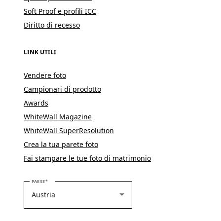
Soft Proof e profili ICC
Diritto di recesso
LINK UTILI
Vendere foto
Campionari di prodotto
Awards
WhiteWall Magazine
WhiteWall SuperResolution
Crea la tua parete foto
Fai stampare le tue foto di matrimonio
SELEZIONARE IL PROPRIO PAESE
PAESE