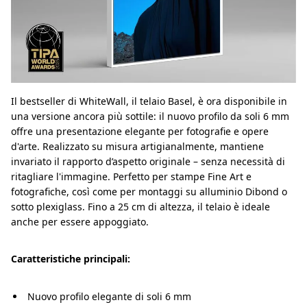
Il bestseller di WhiteWall, il telaio Basel, è ora disponibile in
una versione ancora più sottile: il nuovo profilo da soli 6 mm
offre una presentazione elegante per fotografie e opere
d'arte. Realizzato su misura artigianalmente, mantiene
invariato il rapporto d’aspetto originale – senza necessità di
ritagliare l'immagine. Perfetto per stampe Fine Art e
fotografiche, così come per montaggi su alluminio Dibond o
sotto plexiglass. Fino a 25 cm di altezza, il telaio è ideale
anche per essere appoggiato.
Caratteristiche principali:
Nuovo profilo elegante di soli 6 mm