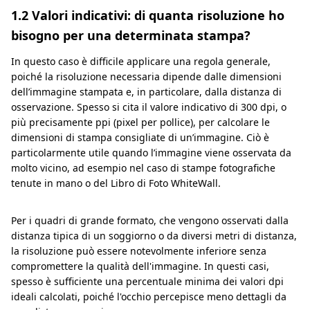
1.2 Valori indicativi: di quanta risoluzione ho
bisogno per una determinata stampa?
In questo caso è difficile applicare una regola generale,
poiché la risoluzione necessaria dipende dalle dimensioni
dell’immagine stampata e, in particolare, dalla distanza di
osservazione. Spesso si cita il valore indicativo di 300 dpi, o
più precisamente ppi (pixel per pollice), per calcolare le
dimensioni di stampa consigliate di un’immagine. Ciò è
particolarmente utile quando l’immagine viene osservata da
molto vicino, ad esempio nel caso di stampe fotografiche
tenute in mano o del Libro di Foto WhiteWall.
Per i quadri di grande formato, che vengono osservati dalla
distanza tipica di un soggiorno o da diversi metri di distanza,
la risoluzione può essere notevolmente inferiore senza
compromettere la qualità dell'immagine. In questi casi,
spesso è sufficiente una percentuale minima dei valori dpi
ideali calcolati, poiché l'occhio percepisce meno dettagli da