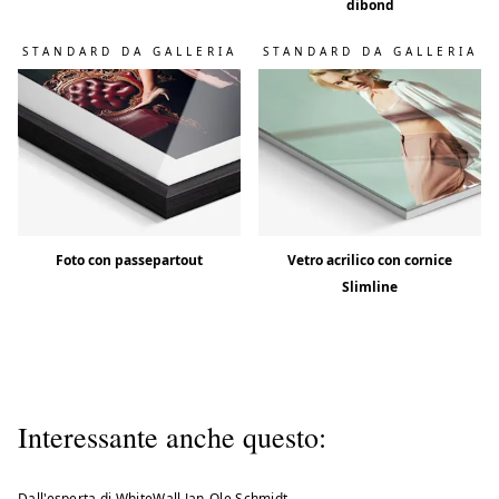
dibond
STANDARD DA GALLERIA
STANDARD DA GALLERIA
Foto con passepartout
Vetro acrilico con cornice
Slimline
Interessante anche questo:
Dall'esperta di WhiteWall Jan-Ole Schmidt