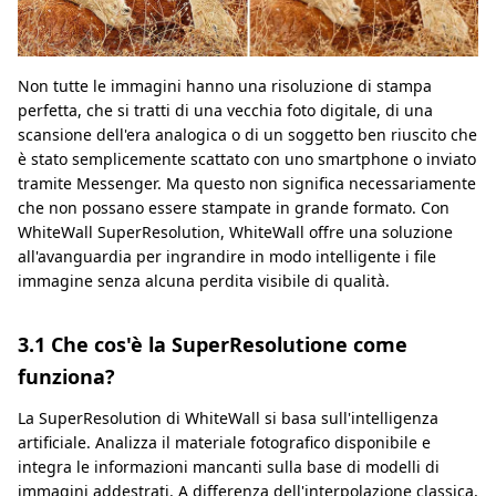
Non tutte le immagini hanno una risoluzione di stampa
perfetta, che si tratti di una vecchia foto digitale, di una
scansione dell'era analogica o di un soggetto ben riuscito che
è stato semplicemente scattato con uno smartphone o inviato
tramite Messenger. Ma questo non significa necessariamente
che non possano essere stampate in grande formato. Con
WhiteWall SuperResolution, WhiteWall offre una soluzione
all'avanguardia per ingrandire in modo intelligente i file
immagine senza alcuna perdita visibile di qualità.
3.1 Che cos'è la SuperResolutione come
funziona?
La SuperResolution di WhiteWall si basa sull'intelligenza
artificiale. Analizza il materiale fotografico disponibile e
integra le informazioni mancanti sulla base di modelli di
immagini addestrati. A differenza dell'interpolazione classica,