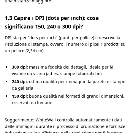
una distanza maggiore.
1.3 Capire i DPI (dots per inch): cosa
significano 150, 240 o 300 dpi?
DPI sta per "dots per inch" (punti per pollice) e descrive la
risoluzione di stampa, ovvero il numero di pixel riprodotti su
un pollice (2,54 cm).
300 dpi:
massima fedeltà dei dettagli, ideale per la
visione da vicino (ad es. stampe fotografiche)
240 dpi:
ottima qualità per immagini da parete e stampe
da galleria
150 dpi:
buona qualità nei formati di grandi dimensioni,
osservati da lontano
Suggerimento: WhiteWall controlla automaticamente i dati
delle immagini durante il processo di ordinazione e fornisce
indicazioni sulla sufficienza della risoluzione per il formato