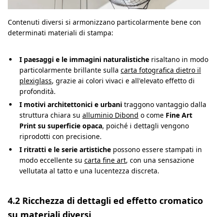
Contenuti diversi si armonizzano particolarmente bene con
determinati materiali di stampa:
I paesaggi e le immagini naturalistiche
risaltano in modo
particolarmente brillante sulla
carta fotografica dietro il
plexiglass
, grazie ai colori vivaci e all'elevato effetto di
profondità.
I motivi architettonici e urbani
traggono vantaggio dalla
struttura chiara su
alluminio Dibond
o come
Fine Art
Print su superficie opaca
, poiché i dettagli vengono
riprodotti con precisione.
I ritratti e le serie artistiche
possono essere stampati in
modo eccellente su
carta fine art
, con una sensazione
vellutata al tatto e una lucentezza discreta.
4.2 Ricchezza di dettagli ed effetto cromatico
su materiali diversi