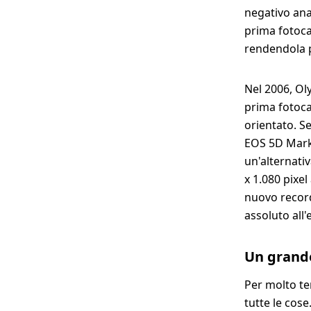
negativo ana
prima fotoca
rendendola p
Nel 2006, Ol
prima fotoca
orientato. Se
EOS 5D Mark 
un'alternativ
x 1.080 pixel
nuovo record
assoluto all'
Un grande
Per molto te
tutte le cos