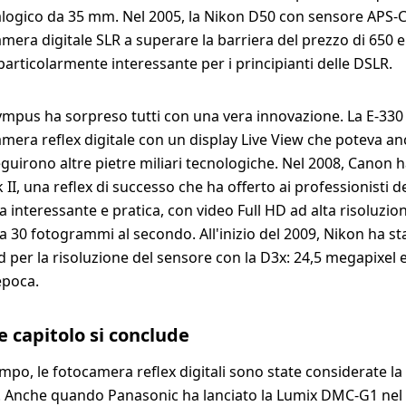
logico da 35 mm. Nel 2005, la Nikon D50 con sensore APS-C 
mera digitale SLR a superare la barriera del prezzo di 650 e
articolarmente interessante per i principianti delle DSLR.
ympus ha sorpreso tutti con una vera innovazione. La E-330 
mera reflex digitale con un display Live View che poteva a
guirono altre pietre miliari tecnologiche. Nel 2008, Canon h
II, una reflex di successo che ha offerto ai professionisti d
a interessante e pratica, con video Full HD ad alta risoluzio
 a 30 fotogrammi al secondo. All'inizio del 2009, Nikon ha st
 per la risoluzione del sensore con la D3x: 24,5 megapixel er
epoca.
 capitolo si conclude
mpo, le fotocamera reflex digitali sono state considerate la
e. Anche quando Panasonic ha lanciato la Lumix DMC-G1 nel 