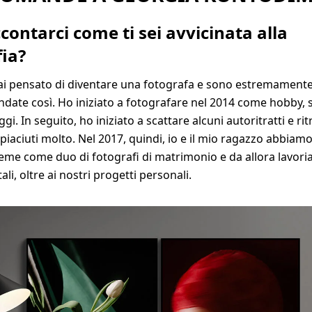
contarci come ti sei avvicinata alla
fia?
i pensato di diventare una fotografa e sono estremamente
ndate così. Ho iniziato a fotografare nel 2014 come hobby, 
gi. In seguito, ho iniziato a scattare alcuni autoritratti e ritr
piaciuti molto. Nel 2017, quindi, io e il mio ragazzo abbiamo
ieme come duo di fotografi di matrimonio e da allora lavo
li, oltre ai nostri progetti personali.