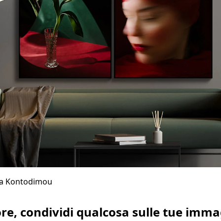
ia Kontodimou
re, condividi qualcosa sulle tue imma