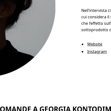
Nell’intervista 
cui considera il
che l’effetto sul
sottoprodotto d
Website
Instagram
DOMANDE A GEORGIA KONTODI