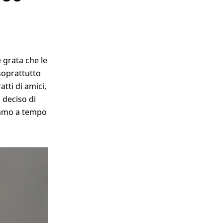
 grata che le
soprattutto
atti di amici,
 deciso di
riamo a tempo