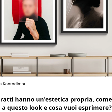
ia Kontodimou
itratti hanno un'estetica propria, come
a a questo look e cosa vuoi esprimere?