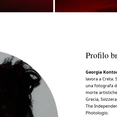
Profilo b
Georgia Kont
lavora a Creta. 
una fotografa d
morte artistiche 
Grecia, Svizzera
The Independen
Photologio.