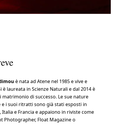
reve
odimou
è nata ad Atene nel 1985 e vive e
Si è laureata in Scienze Naturali e dal 2014 è
i matrimonio di successo. Le sue nature
e i suoi ritratti sono già stati esposti in
, Italia e Francia e appaiono in riviste come
t Photographer, Float Magazine o