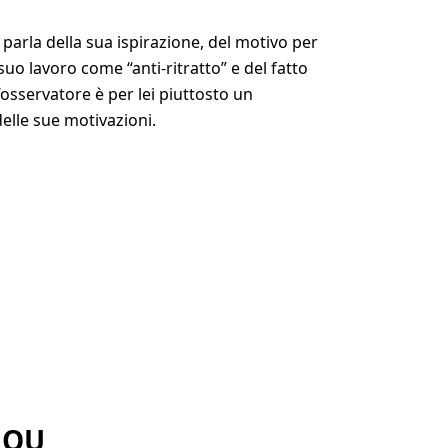
ci parla della sua ispirazione, del motivo per
 suo lavoro come “anti-ritratto” e del fatto
l’osservatore è per lei piuttosto un
elle sue motivazioni.
MOU