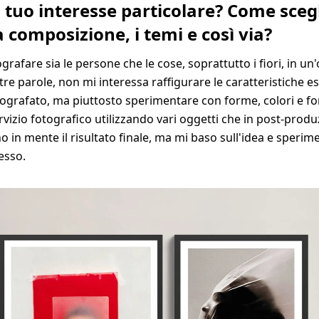
l tuo interesse particolare? Come scegl
la composizione, i temi e così via?
grafare sia le persone che le cose, soprattutto i fiori, in un'o
altre parole, non mi interessa raffigurare le caratteristiche e
ografato, ma piuttosto sperimentare con forme, colori e fo
rvizio fotografico utilizzando vari oggetti che in post-produ
 in mente il risultato finale, ma mi baso sull'idea e speri
esso.