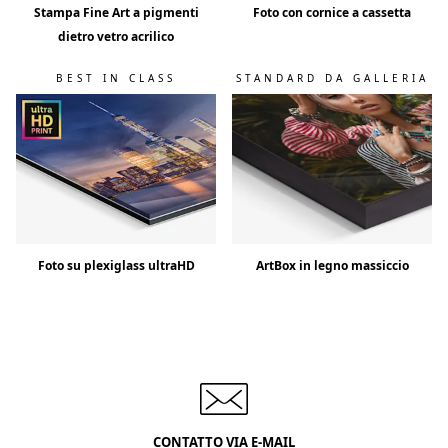
Stampa Fine Art a pigmenti
Foto con cornice a cassetta
dietro vetro acrilico
BEST IN CLASS
STANDARD DA GALLERIA
Foto su plexiglass ultraHD
ArtBox in legno massiccio
CONTATTO VIA E-MAIL