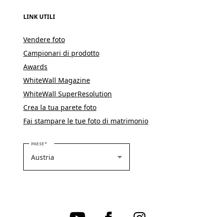
LINK UTILI
Vendere foto
Campionari di prodotto
Awards
WhiteWall Magazine
WhiteWall SuperResolution
Crea la tua parete foto
Fai stampare le tue foto di matrimonio
SELEZIONARE IL PROPRIO PAESE
PAESE