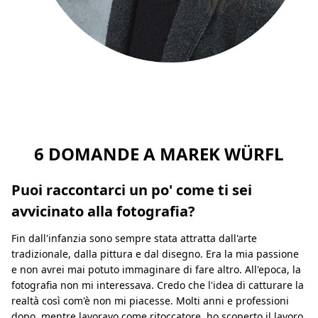
6 DOMANDE A MAREK WÜRFL
Puoi raccontarci un po' come ti sei
avvicinato alla fotografia?
Fin dall'infanzia sono sempre stata attratta dall'arte
tradizionale, dalla pittura e dal disegno. Era la mia passione
e non avrei mai potuto immaginare di fare altro. All'epoca, la
fotografia non mi interessava. Credo che l'idea di catturare la
realtà così com'è non mi piacesse. Molti anni e professioni
dopo, mentre lavoravo come ritoccatore, ho scoperto il lavoro