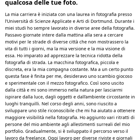
qualcosa delle tue foto.
La mia carriera è iniziata con una laurea in fotografia presso
l’Università di Scienze Applicate e Arti di Dortmund. Durante i
miei studi ho sempre lavorato in diverse aree della fotografia.
Passavo giornate intere dalla mattina alla sera a cercare
motivi per le strade di diverse città che non mostrassero la
vita di tutti i giorni, ma la mia versione e la mia visione di
essa. Ho imparato ad apprezzare la tecnica ridotta della
fotografia di strada. La macchina fotografica, piccola e
discreta, era la mia compagna costante. Ma a un certo punto
questa fase è finita per me, desideravo uno scambio giocoso
e sperimentale con il mezzo fotografico. Così sono uscito
dalla città e mi sono immerso nella natura per lasciarmi
ispirare dalla luce, dagli oggetti e dall‘ambiente circostante in
luoghi tranquilli. Nel corso degli anni, sono riuscito a
sviluppare uno stile riconoscibile che mi ha aiutato a ottenere
maggiore visibilità nella fotografia. Ho aggiunto vari ritratti di
persone del mio ambiente agli allestimenti surreali del mio
portfolio. Gradualmente, si è sviluppato il percorso verso il
lavoro da freelance. Oggi lavoro per diverse riviste e giornali