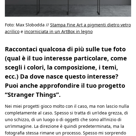
Foto: Max Slobodda //
Stampa Fine Art a pigmenti dietro vetro
acrilico
e
incorniciata in un ArtBox in legno
Raccontaci qualcosa di più sulle tue foto
(qual è il tuo interesse particolare, come
scegli i colori, la composizione, i temi,
ecc.) Da dove nasce questo interesse?
Puoi anche approfondire il tuo progetto
“Stranger Things”.
Nei miei progetti gioco molto con il caso, ma non lascio nulla
completamente al caso. Spesso si tratta di un‘idea grezza, di
uno schizzo, di un luogo o di oggetti che sono all‘inizio di
un‘immagine. La direzione è quindi predeterminata, ma la
fotografia stessa rimane un processo. Spesso mi sorprendo