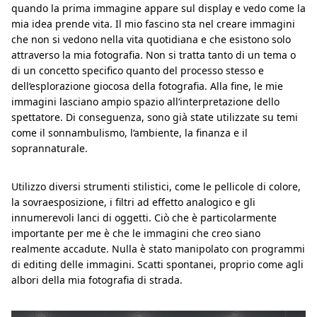
quando la prima immagine appare sul display e vedo come la
mia idea prende vita. Il mio fascino sta nel creare immagini
che non si vedono nella vita quotidiana e che esistono solo
attraverso la mia fotografia. Non si tratta tanto di un tema o
di un concetto specifico quanto del processo stesso e
dell‘esplorazione giocosa della fotografia. Alla fine, le mie
immagini lasciano ampio spazio all‘interpretazione dello
spettatore. Di conseguenza, sono già state utilizzate su temi
come il sonnambulismo, l‘ambiente, la finanza e il
soprannaturale.
Utilizzo diversi strumenti stilistici, come le pellicole di colore,
la sovraesposizione, i filtri ad effetto analogico e gli
innumerevoli lanci di oggetti. Ciò che è particolarmente
importante per me è che le immagini che creo siano
realmente accadute. Nulla è stato manipolato con programmi
di editing delle immagini. Scatti spontanei, proprio come agli
albori della mia fotografia di strada.