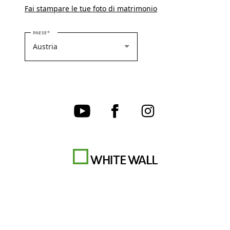
Fai stampare le tue foto di matrimonio
SELEZIONARE IL PROPRIO PAESE
PAESE