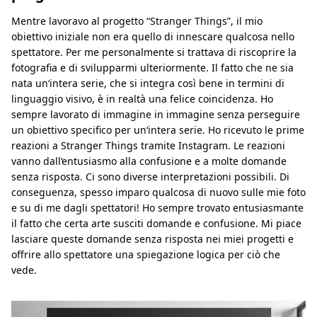
Mentre lavoravo al progetto “Stranger Things”, il mio
obiettivo iniziale non era quello di innescare qualcosa nello
spettatore. Per me personalmente si trattava di riscoprire la
fotografia e di svilupparmi ulteriormente. Il fatto che ne sia
nata un‘intera serie, che si integra così bene in termini di
linguaggio visivo, è in realtà una felice coincidenza. Ho
sempre lavorato di immagine in immagine senza perseguire
un obiettivo specifico per un‘intera serie. Ho ricevuto le prime
reazioni a Stranger Things tramite Instagram. Le reazioni
vanno dall‘entusiasmo alla confusione e a molte domande
senza risposta. Ci sono diverse interpretazioni possibili. Di
conseguenza, spesso imparo qualcosa di nuovo sulle mie foto
e su di me dagli spettatori! Ho sempre trovato entusiasmante
il fatto che certa arte susciti domande e confusione. Mi piace
lasciare queste domande senza risposta nei miei progetti e
offrire allo spettatore una spiegazione logica per ciò che
vede.