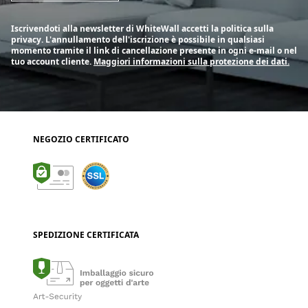
Iscrivendoti alla newsletter di WhiteWall accetti la politica sulla
privacy. L'annullamento dell'iscrizione è possibile in qualsiasi
momento tramite il link di cancellazione presente in ogni e-mail o nel
tuo account cliente.
Maggiori informazioni sulla protezione dei dati.
NEGOZIO CERTIFICATO
SPEDIZIONE CERTIFICATA