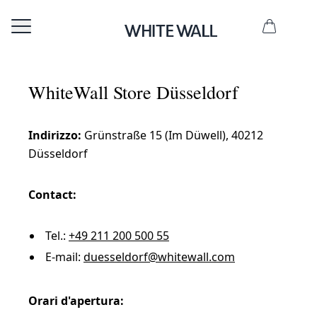
WhiteWall Store Düsseldorf
Indirizzo:
Grünstraße 15 (Im Düwell), 40212
Düsseldorf
Contact:
Tel.:
+49 211 200 500 55
E-mail:
duesseldorf@whitewall.com
Orari d'apertura: