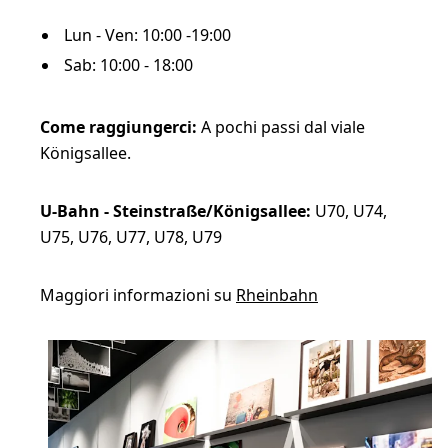
Lun - Ven: 10:00 -19:00
Sab: 10:00 - 18:00
Come raggiungerci:
A pochi passi dal viale
Königsallee.
U-Bahn - Steinstraße/Königsallee:
U70, U74,
U75, U76, U77, U78, U79
Maggiori informazioni su
Rheinbahn