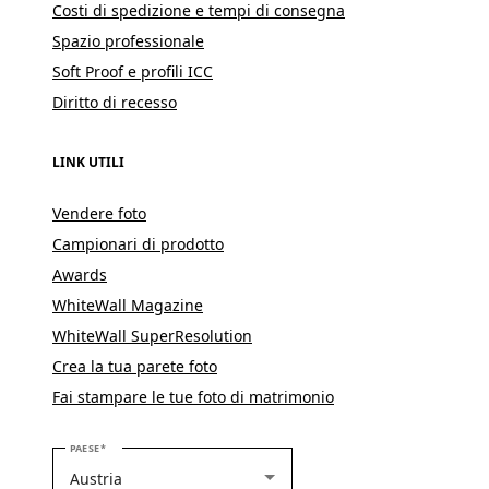
Costi di spedizione e tempi di consegna
Spazio professionale
Soft Proof e profili ICC
Diritto di recesso
LINK UTILI
Vendere foto
Campionari di prodotto
Awards
WhiteWall Magazine
WhiteWall SuperResolution
Crea la tua parete foto
Fai stampare le tue foto di matrimonio
SELEZIONARE IL PROPRIO PAESE
PAESE