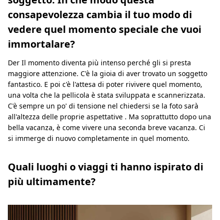
consapevolezza cambia il tuo modo di
vedere quel momento speciale che vuoi
immortalare?
Der Il momento diventa più intenso perché gli si presta
maggiore attenzione. C'è la gioia di aver trovato un soggetto
fantastico. E poi c'è l'attesa di poter rivivere quel momento,
una volta che la pellicola è stata sviluppata e scannerizzata.
C'è sempre un po' di tensione nel chiedersi se la foto sarà
all'altezza delle proprie aspettative . Ma soprattutto dopo una
bella vacanza, è come vivere una seconda breve vacanza. Ci
si immerge di nuovo completamente in quel momento.
Quali luoghi o viaggi ti hanno ispirato di
più ultimamente?