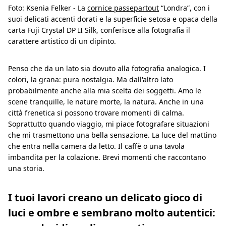
Foto: Ksenia Felker - La
cornice passepartout
“Londra”, con i
suoi delicati accenti dorati e la superficie setosa e opaca della
carta Fuji Crystal DP II Silk, conferisce alla fotografia il
carattere artistico di un dipinto.
Penso che da un lato sia dovuto alla fotografia analogica. I
colori, la grana: pura nostalgia. Ma dall'altro lato
probabilmente anche alla mia scelta dei soggetti. Amo le
scene tranquille, le nature morte, la natura. Anche in una
città frenetica si possono trovare momenti di calma.
Soprattutto quando viaggio, mi piace fotografare situazioni
che mi trasmettono una bella sensazione. La luce del mattino
che entra nella camera da letto. Il caffè o una tavola
imbandita per la colazione. Brevi momenti che raccontano
una storia.
I tuoi lavori creano un delicato gioco di
luci e ombre e sembrano molto autentici: