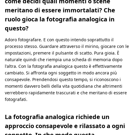
come decidi quali momenti o scene
meritano di essere immortalati? Che
ruolo gioca la fotografia analogica in
questo?
Adoro fotografare. E con questo intendo soprattutto il
processo stesso. Guardare attraverso il mirino, giocare con le
impostazioni, premere il pulsante di scatto. Pura gioia. È
naturale quindi che riempia una scheda di memoria dopo
l'altra. Con la fotografia analogica questo è effettivamente
cambiato. Si affronta ogni soggetto in modo ancora più
consapevole. Prendendosi questo tempo, si riconoscono i
momenti davvero belli della vita quotidiana che altrimenti
verrebbero rapidamente trascurati e che meritano di essere
fotografati.
La fotografia analogica richiede un
approccio consapevole e rilassato a ogni
soggetto. In che modo questa