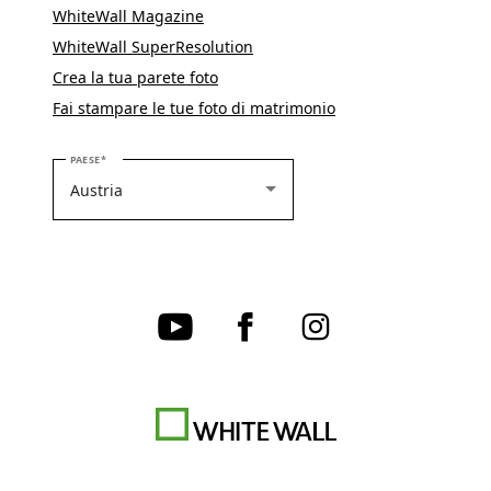
WhiteWall Magazine
WhiteWall SuperResolution
Crea la tua parete foto
Fai stampare le tue foto di matrimonio
SELEZIONARE IL PROPRIO PAESE
PAESE