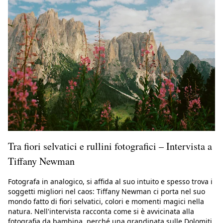
Tra fiori selvatici e rullini fotografici – Intervista a
Tiffany Newman
Fotografa in analogico, si affida al suo intuito e spesso trova i
soggetti migliori nel caos: Tiffany Newman ci porta nel suo
mondo fatto di fiori selvatici, colori e momenti magici nella
natura. Nell'intervista racconta come si è avvicinata alla
fotografia da bambina, perché una grandinata sulle Dolomiti