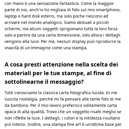
con mano è una sensazione fantastica. Come la maggior
parte di noi, anch'io ho migliaia di foto sul mio smartphone,
laptop e hard disk esterni, ma solo poche riescono ad
arrivare nel mondo analogico. Siamo abituati a piccoli
schermi, ma alcuni soggetti sprigionano tutta la loro forza
solo a partire da una certa dimensione, solo allora i dettagli
vengono alla luce. Per me, nessun display può riprodurre la
vivacità di un'immagine come una stampa.
A cosa presti attenzione nella scelta dei
materiali per le tue stampe, al fine di
sottolinearne il messaggio?
Tutti conosciamo la classica carta fotografica lucida. In me
suscita nostalgia, perché mi fa pensare alle tante foto di me
da bambino. Per il mio lavoro preferisco solitamente carta
opaca di alta qualità. Trovo che un soggetto risalti meglio se
non riflette la luce. I dettagli, i colori e la nitidezza risultano
più intensi. Inoltre, una stampa fine art è un'ottima base per