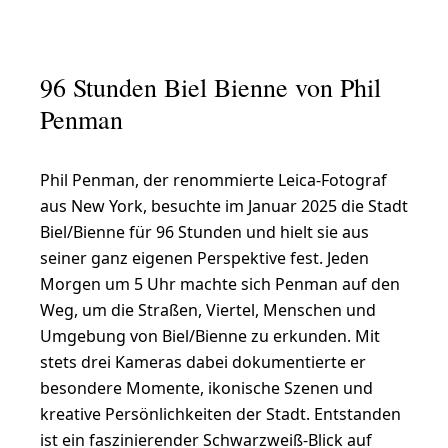
96 Stunden Biel Bienne von Phil
Penman
Phil Penman, der renommierte Leica-Fotograf
aus New York, besuchte im Januar 2025 die Stadt
Biel/Bienne für 96 Stunden und hielt sie aus
seiner ganz eigenen Perspektive fest. Jeden
Morgen um 5 Uhr machte sich Penman auf den
Weg, um die Straßen, Viertel, Menschen und
Umgebung von Biel/Bienne zu erkunden. Mit
stets drei Kameras dabei dokumentierte er
besondere Momente, ikonische Szenen und
kreative Persönlichkeiten der Stadt. Entstanden
ist ein faszinierender Schwarzweiß-Blick auf