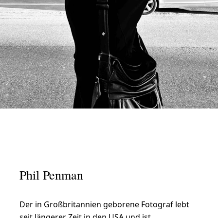
Phil Penman
Der in Großbritannien geborene Fotograf lebt
seit längerer Zeit in den USA und ist