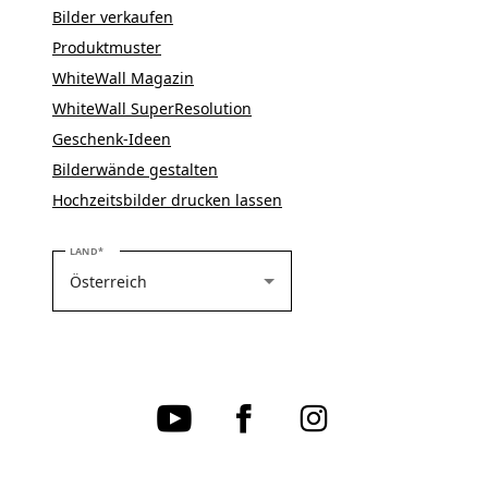
Bilder verkaufen
Produktmuster
WhiteWall Magazin
WhiteWall SuperResolution
Geschenk-Ideen
Bilderwände gestalten
Hochzeitsbilder drucken lassen
BITTE WÄHLEN SIE IHR LAND
LAND