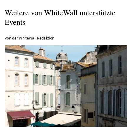
Weitere von WhiteWall unterstützte
Events
Von der WhiteWall Redaktion