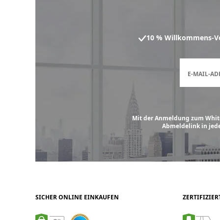
10 % Willkommens-Vor
E-MAIL-AD
Mit der Anmeldung zum White
Abmeldelink in jed
SICHER ONLINE EINKAUFEN
ZERTIFIZIE