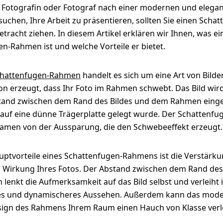
s Fotografin oder Fotograf nach einer modernen und elega
suchen, Ihre Arbeit zu präsentieren, sollten Sie einen Scha
tracht ziehen. In diesem Artikel erklären wir Ihnen, was ei
n-Rahmen ist und welche Vorteile er bietet.
hattenfugen-Rahmen
handelt es sich um eine Art von Bild
sion erzeugt, dass Ihr Foto im Rahmen schwebt. Das Bild wir
stand zwischen dem Rand des Bildes und dem Rahmen eing
auf eine dünne Trägerplatte gelegt wurde. Der Schattenf
Namen von der Aussparung, die den Schwebeeffekt erzeugt.
uptvorteile eines Schattenfugen-Rahmens ist die Verstärku
n Wirkung Ihres Fotos. Der Abstand zwischen dem Rand des
enkt die Aufmerksamkeit auf das Bild selbst und verleiht 
es und dynamischeres Aussehen. Außerdem kann das mod
sign des Rahmens Ihrem Raum einen Hauch von Klasse verl