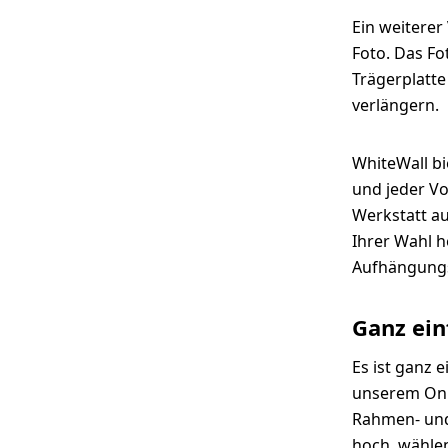
Ein weiterer
Foto. Das Fo
Trägerplatte
verlängern.
WhiteWall bi
und jeder V
Werkstatt a
Ihrer Wahl h
Aufhängungs
Ganz ein
Es ist ganz 
unserem Onl
Rahmen- und
hoch, wähle