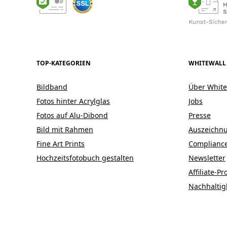
TOP-KATEGORIEN
WHITEWALL
Bildband
Über White
Fotos hinter Acrylglas
Jobs
Fotos auf Alu-Dibond
Presse
Bild mit Rahmen
Auszeichn
Fine Art Prints
Complianc
Hochzeitsfotobuch gestalten
Newsletter
Affiliate-
Nachhaltig