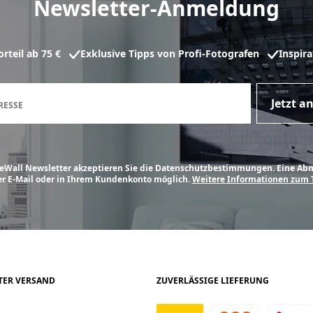
Newsletter-Anmeldung
teil ab 75 €
Exklusive Tipps von Profi-Fotografen
Inspir
Anmeldeformular für den New
Jetzt 
RESSE
Wall Newsletter akzeptieren Sie die Datenschutzbestimmungen. Eine Abme
er E-Mail oder in Ihrem Kundenkonto möglich.
Weitere Informationen zum 
RTER VERSAND
ZUVERLÄSSIGE LIEFERUNG