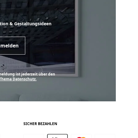
ation & Gestaltungsideen
sletter
anmelden
ldung ist jederzeit über den
Thema Datenschutz.
SICHER BEZAHLEN