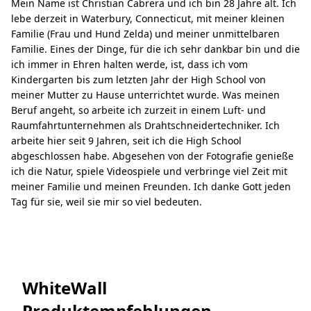
Mein Name ist Christian Cabrera und ich bin 28 Jahre alt. Ich
lebe derzeit in Waterbury, Connecticut, mit meiner kleinen
Familie (Frau und Hund Zelda) und meiner unmittelbaren
Familie. Eines der Dinge, für die ich sehr dankbar bin und die
ich immer in Ehren halten werde, ist, dass ich vom
Kindergarten bis zum letzten Jahr der High School von
meiner Mutter zu Hause unterrichtet wurde. Was meinen
Beruf angeht, so arbeite ich zurzeit in einem Luft- und
Raumfahrtunternehmen als Drahtschneidertechniker. Ich
arbeite hier seit 9 Jahren, seit ich die High School
abgeschlossen habe. Abgesehen von der Fotografie genieße
ich die Natur, spiele Videospiele und verbringe viel Zeit mit
meiner Familie und meinen Freunden. Ich danke Gott jeden
Tag für sie, weil sie mir so viel bedeuten.
WhiteWall
Produktempfehlungen