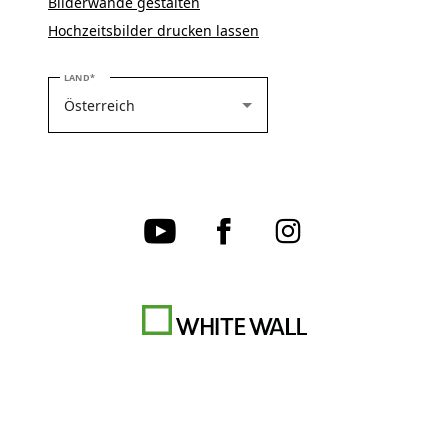
Bilderwände gestalten
Hochzeitsbilder drucken lassen
BITTE WÄHLEN SIE IHR LAND
LAND