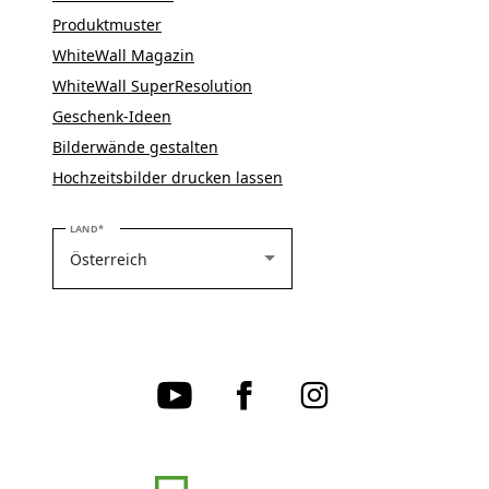
Produktmuster
WhiteWall Magazin
WhiteWall SuperResolution
Geschenk-Ideen
Bilderwände gestalten
Hochzeitsbilder drucken lassen
BITTE WÄHLEN SIE IHR LAND
LAND