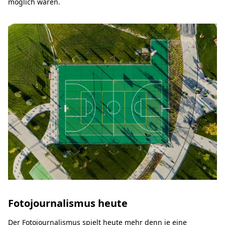
möglich waren.
Fotojournalismus heute
Der Fotojournalismus spielt heute mehr denn je eine