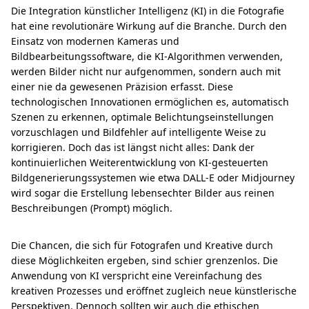
Die Integration künstlicher Intelligenz (KI) in die Fotografie
hat eine revolutionäre Wirkung auf die Branche. Durch den
Einsatz von modernen Kameras und
Bildbearbeitungssoftware, die KI-Algorithmen verwenden,
werden Bilder nicht nur aufgenommen, sondern auch mit
einer nie da gewesenen Präzision erfasst. Diese
technologischen Innovationen ermöglichen es, automatisch
Szenen zu erkennen, optimale Belichtungseinstellungen
vorzuschlagen und Bildfehler auf intelligente Weise zu
korrigieren. Doch das ist längst nicht alles: Dank der
kontinuierlichen Weiterentwicklung von KI-gesteuerten
Bildgenerierungssystemen wie etwa DALL-E oder Midjourney
wird sogar die Erstellung lebensechter Bilder aus reinen
Beschreibungen (Prompt) möglich.
Die Chancen, die sich für Fotografen und Kreative durch
diese Möglichkeiten ergeben, sind schier grenzenlos. Die
Anwendung von KI verspricht eine Vereinfachung des
kreativen Prozesses und eröffnet zugleich neue künstlerische
Perspektiven. Dennoch sollten wir auch die ethischen