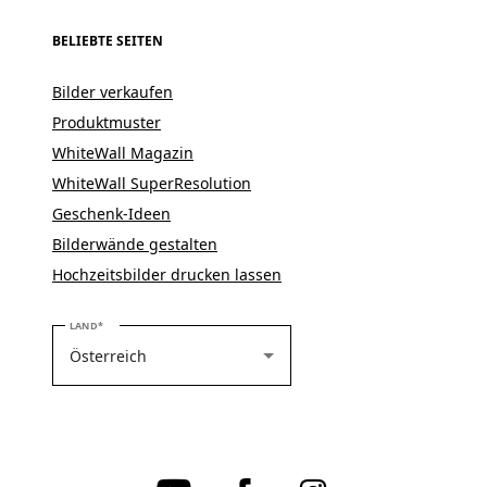
BELIEBTE SEITEN
Bilder verkaufen
Produktmuster
WhiteWall Magazin
WhiteWall SuperResolution
Geschenk-Ideen
Bilderwände gestalten
Hochzeitsbilder drucken lassen
BITTE WÄHLEN SIE IHR LAND
LAND