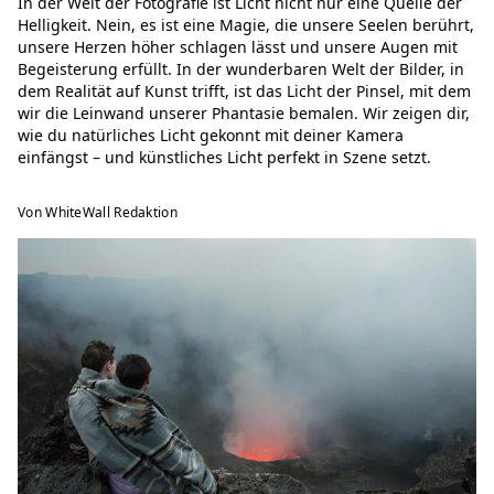
In der Welt der Fotografie ist Licht nicht nur eine Quelle der
Helligkeit. Nein, es ist eine Magie, die unsere Seelen berührt,
unsere Herzen höher schlagen lässt und unsere Augen mit
Begeisterung erfüllt. In der wunderbaren Welt der Bilder, in
dem Realität auf Kunst trifft, ist das Licht der Pinsel, mit dem
wir die Leinwand unserer Phantasie bemalen. Wir zeigen dir,
wie du natürliches Licht gekonnt mit deiner Kamera
einfängst – und künstliches Licht perfekt in Szene setzt.
Von WhiteWall Redaktion