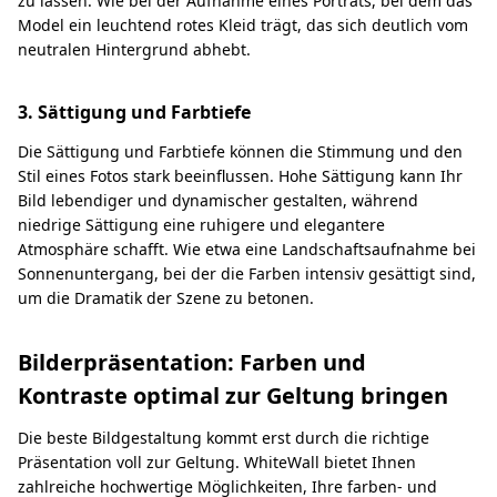
zu lassen. Wie bei der Aufnahme eines Porträts, bei dem das
Model ein leuchtend rotes Kleid trägt, das sich deutlich vom
neutralen Hintergrund abhebt.
3. Sättigung und Farbtiefe
Die Sättigung und Farbtiefe können die Stimmung und den
Stil eines Fotos stark beeinflussen. Hohe Sättigung kann Ihr
Bild lebendiger und dynamischer gestalten, während
niedrige Sättigung eine ruhigere und elegantere
Atmosphäre schafft. Wie etwa eine Landschaftsaufnahme bei
Sonnenuntergang, bei der die Farben intensiv gesättigt sind,
um die Dramatik der Szene zu betonen.
Bilderpräsentation: Farben und
Kontraste optimal zur Geltung bringen
Die beste Bildgestaltung kommt erst durch die richtige
Präsentation voll zur Geltung. WhiteWall bietet Ihnen
zahlreiche hochwertige Möglichkeiten, Ihre farben- und