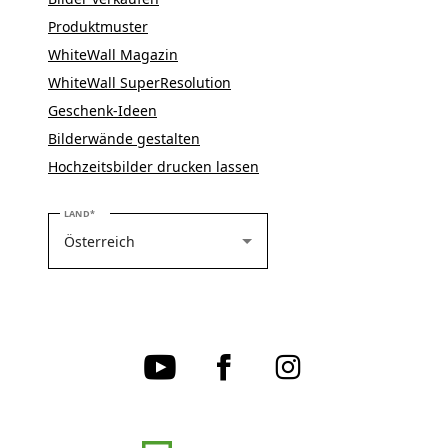
Produktmuster
WhiteWall Magazin
WhiteWall SuperResolution
Geschenk-Ideen
Bilderwände gestalten
Hochzeitsbilder drucken lassen
BITTE WÄHLEN SIE IHR LAND
LAND