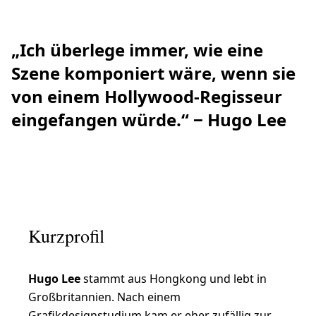
„Ich überlege immer, wie eine
Szene komponiert wäre, wenn sie
von einem Hollywood-Regisseur
eingefangen würde.“ ‒ Hugo Lee
Kurzprofil
Hugo Lee
stammt aus Hongkong und lebt in
Großbritannien. Nach einem
Grafikdesignstudium kam er eher zufällig zur