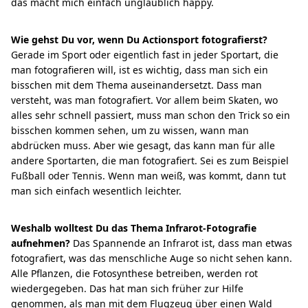
das macht mich einfach unglaublich happy.
Wie gehst Du vor, wenn Du Actionsport fotografierst?
Gerade im Sport oder eigentlich fast in jeder Sportart, die
man fotografieren will, ist es wichtig, dass man sich ein
bisschen mit dem Thema auseinandersetzt. Dass man
versteht, was man fotografiert. Vor allem beim Skaten, wo
alles sehr schnell passiert, muss man schon den Trick so ein
bisschen kommen sehen, um zu wissen, wann man
abdrücken muss. Aber wie gesagt, das kann man für alle
andere Sportarten, die man fotografiert. Sei es zum Beispiel
Fußball oder Tennis. Wenn man weiß, was kommt, dann tut
man sich einfach wesentlich leichter.
Weshalb wolltest Du das Thema Infrarot-Fotografie
aufnehmen?
Das Spannende an Infrarot ist, dass man etwas
fotografiert, was das menschliche Auge so nicht sehen kann.
Alle Pflanzen, die Fotosynthese betreiben, werden rot
wiedergegeben. Das hat man sich früher zur Hilfe
genommen, als man mit dem Flugzeug über einen Wald