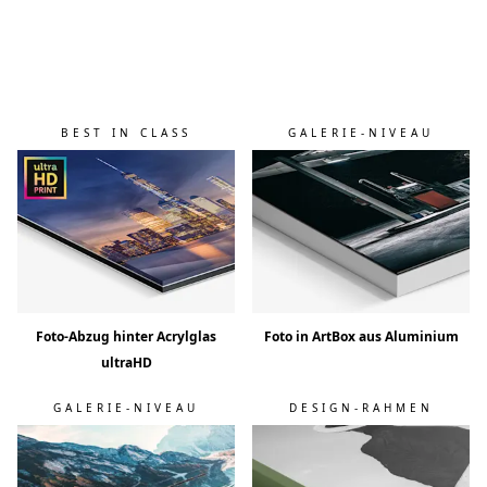
Slide 1
Slide 2
Slide 3
BEST IN CLASS
GALERIE-NIVEAU
Foto-Abzug hinter Acrylglas
Foto in ArtBox aus Aluminium
ultraHD
GALERIE-NIVEAU
DESIGN-RAHMEN