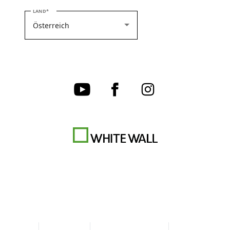
BITTE WÄHLEN SIE IHR LAND
LAND
AGB
Datenschutz
Cookie-Einstellungen
Impressum