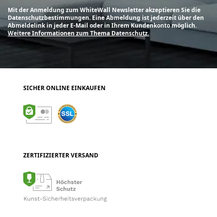
Mit der Anmeldung zum WhiteWall Newsletter akzeptieren Sie die
Datenschutzbestimmungen. Eine Abmeldung ist jederzeit über den
Abmeldelink in jeder E-Mail oder in Ihrem Kundenkonto möglich.
Weitere Informationen zum Thema Datenschutz.
SICHER ONLINE EINKAUFEN
ZERTIFIZIERTER VERSAND